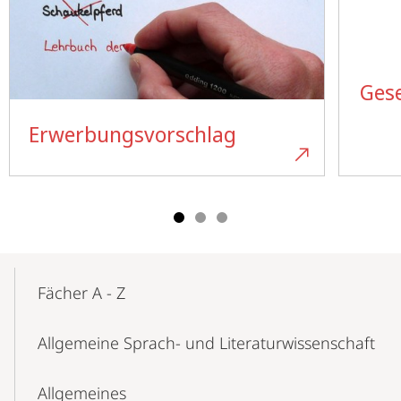
Gese
Erwerbungsvorschlag
Mobile-
Content-
Fächer A - Z
Navigation
Allgemeine Sprach- und Literaturwissenschaft
Allgemeines