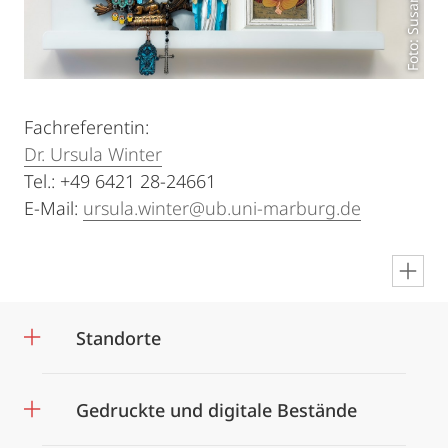
Foto: Susanne Saker
Fachreferentin:
Dr. Ursula Winter
Tel.: +49 6421 28-24661
E-Mail:
ursula.winter@ub.uni-marburg.de
en
Standorte
Gedruckte und digitale Bestände