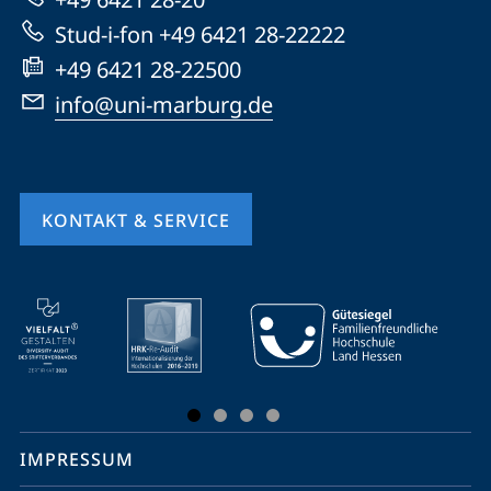
Website
Stud-i-fon +49 6421 28-22222
+49 6421 28-22500
info@uni-marburg.de
KONTAKT & SERVICE
Mobile-
Service-
Navigation
und
Social
IMPRESSUM
Media