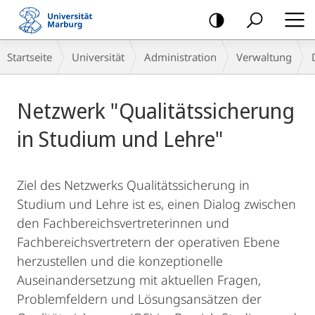
Mobile-
Navigation
Breadcrumb-
Startseite
Universität
Administration
Verwaltung
Navigation
Hauptinhalt
Netzwerk "Qualitätssicherung
in Studium und Lehre"
Ziel des Netzwerks Qualitätssicherung in
Studium und Lehre ist es, einen Dialog zwischen
den Fachbereichsvertreterinnen und
Fachbereichsvertretern der operativen Ebene
herzustellen und die konzeptionelle
Auseinandersetzung mit aktuellen Fragen,
Problemfeldern und Lösungsansätzen der