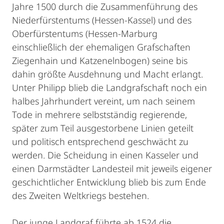
Jahre 1500 durch die Zusammenführung des
Niederfürstentums (Hessen-Kassel) und des
Oberfürstentums (Hessen-Marburg
einschließlich der ehemaligen Grafschaften
Ziegenhain und Katzenelnbogen) seine bis
dahin größte Ausdehnung und Macht erlangt.
Unter Philipp blieb die Landgrafschaft noch ein
halbes Jahrhundert vereint, um nach seinem
Tode in mehrere selbstständig regierende,
später zum Teil ausgestorbene Linien geteilt
und politisch entsprechend geschwächt zu
werden. Die Scheidung in einen Kasseler und
einen Darmstädter Landesteil mit jeweils eigener
geschichtlicher Entwicklung blieb bis zum Ende
des Zweiten Weltkriegs bestehen.
Der junge Landgraf führte ab 1524 die