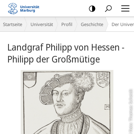
Mobile-
Navigation
Breadcrumb-
Startseite
Universität
Profil
Geschichte
Der Univer
Navigation
Hauptinhalt
Landgraf Philipp von Hessen -
Philipp der Großmütige