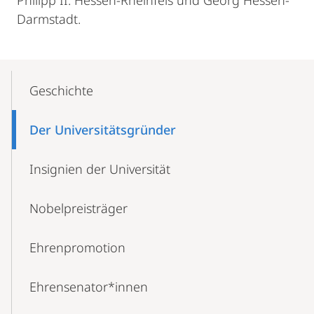
Philipp II. Hessen-Rheinfels und Georg Hessen-
Darmstadt.
Mobile-
Content-
Geschichte
Navigation
Der Universitätsgründer
Insignien der Universität
Nobelpreisträger
Ehrenpromotion
Ehrensenator*innen