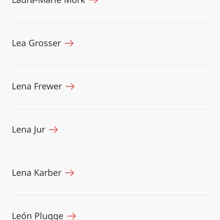
Lea Grosser
Lena Frewer
Lena Jur
Lena Karber
León Plugge