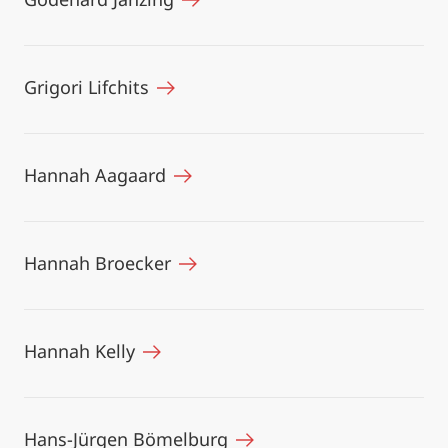
Grigori Lifchits
Hannah Aagaard
Hannah Broecker
Hannah Kelly
Hans-Jürgen Bömelburg