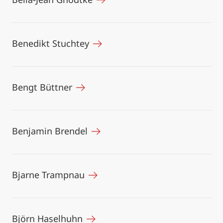
Benedikt Stuchtey
Bengt Büttner
Benjamin Brendel
Bjarne Trampnau
Björn Haselhuhn