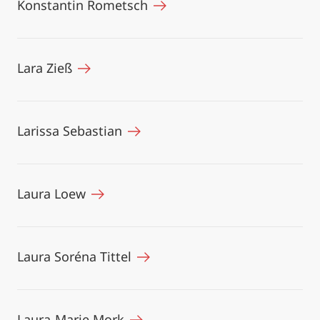
Konstantin Rometsch
Lara Zieß
Larissa Sebastian
Laura Loew
Laura Soréna Tittel
Laura-Marie Mork