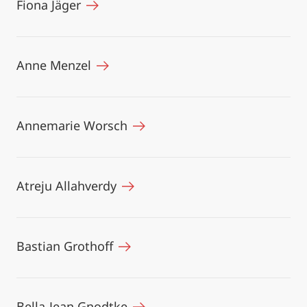
Fiona Jäger
Anne Menzel
Annemarie Worsch
Atreju Allahverdy
Bastian Grothoff
Bella-Jean Gnodtke