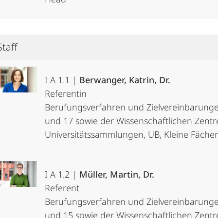
Staff
I A 1.1 |
Berwanger, Katrin, Dr.
Referentin
Berufungsverfahren und Zielvereinbarungen
und 17 sowie der Wissenschaftlichen Zen
Universitätssammlungen, UB, Kleine Fächer
I A 1.2 |
Müller, Martin, Dr.
Referent
Berufungsverfahren und Zielvereinbarungen
und 15 sowie der Wissenschaftlichen Zen