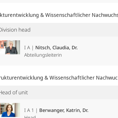
rukturentwicklung & Wissenschaftlicher Nachwuch
Division head
I A |
Nitsch, Claudia, Dr.
Abteilungsleiterin
Strukturentwicklung & Wissenschaftlicher Nachwu
Head of unit
I A 1 |
Berwanger, Katrin, Dr.
Head