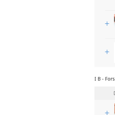
I B - Fo