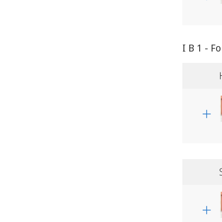
I B 1 - 