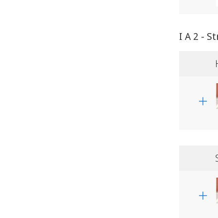
I A 2 - 