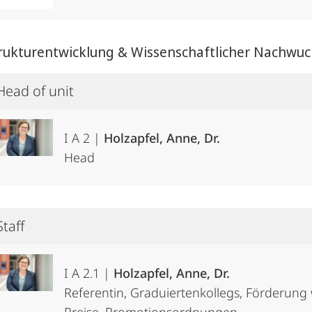
Strukturentwicklung & Wissenschaftlicher Nachwu
Head of unit
I A 2 |
Holzapfel, Anne, Dr.
Head
Staff
I A 2.1 |
Holzapfel, Anne, Dr.
Referentin, Graduiertenkollegs, Förderung