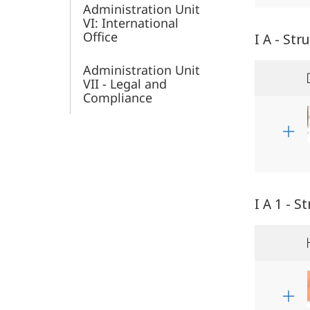
Administration Unit
VI: International
Office
I A - St
Administration Unit
VII - Legal and
Compliance
I A 1 - 