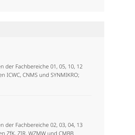
 der Fachbereiche 01, 05, 10, 12
tren ICWC, CNMS und SYNMIKRO;
 der Fachbereiche 02, 03, 04, 13
tren ZfK, ZIR, WZMW und CMBB