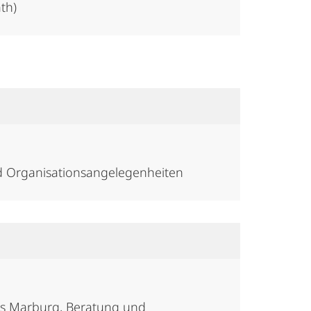
ath)
nd Organisationsangelegenheiten
ks Marburg, Beratung und