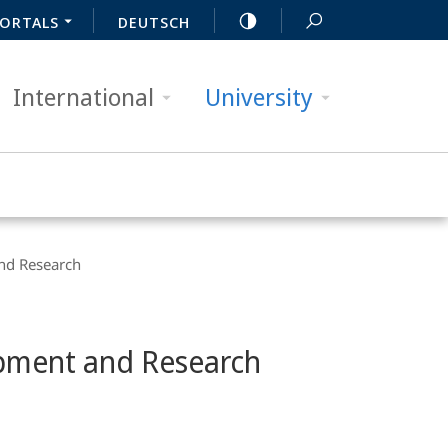
ORTALS
DEUTSCH
International
University
and Research
lopment and Research