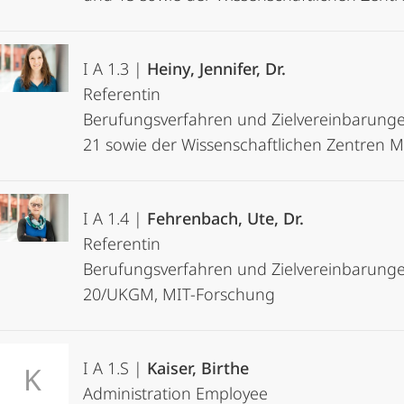
I A 1.3 |
Heiny, Jennifer, Dr.
Referentin
Berufungsverfahren und Zielvereinbarunge
21 sowie der Wissenschaftlichen Zentren
I A 1.4 |
Fehrenbach, Ute, Dr.
Referentin
Berufungsverfahren und Zielvereinbarung
20/UKGM, MIT-Forschung
I A 1.S |
Kaiser, Birthe
K
Administration Employee