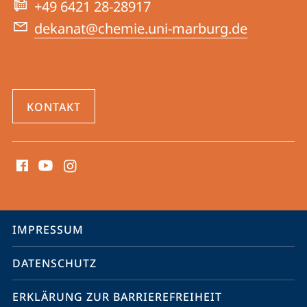
+49 6421 28-28917
dekanat@chemie.uni-marburg.de
KONTAKT
Social
Media
Kontakte
Service-
IMPRESSUM
Navigation
DATENSCHUTZ
ERKLÄRUNG ZUR BARRIEREFREIHEIT