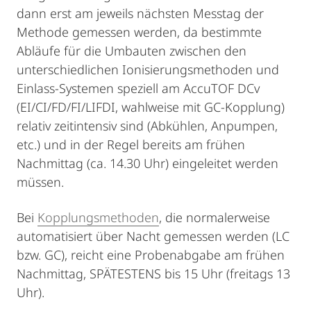
dann erst am jeweils nächsten Messtag der
Methode gemessen werden, da bestimmte
Abläufe für die Umbauten zwischen den
unterschiedlichen Ionisierungsmethoden und
Einlass-Systemen speziell am AccuTOF DCv
(EI/CI/FD/FI/LIFDI, wahlweise mit GC-Kopplung)
relativ zeitintensiv sind (Abkühlen, Anpumpen,
etc.) und in der Regel bereits am frühen
Nachmittag (ca. 14.30 Uhr) eingeleitet werden
müssen.
Bei
Kopplungsmethoden
, die normalerweise
automatisiert über Nacht gemessen werden (LC
bzw. GC), reicht eine Probenabgabe am frühen
Nachmittag, SPÄTESTENS bis 15 Uhr (freitags 13
Uhr).