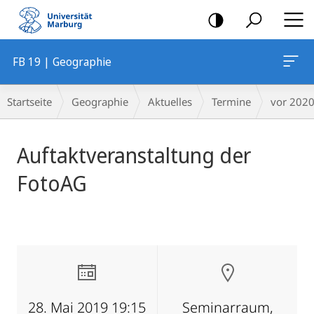
Mobile-
Navigation
FB 19 | Geographie
Breadcrumb-
Startseite
Geographie
Aktuelles
Termine
vor 202
Navigation
Hauptinhalt
Auftaktveranstaltung der
FotoAG
28. Mai 2019 19:15
Seminarraum,