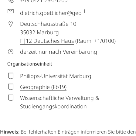
+49 6421 28-24260
1
dietrich.goettlicher@geo
Deutschhausstraße 10
35032
Marburg
F|12 Deutsches Haus
(Raum: +1/0100)
derzeit nur nach Vereinbarung
Organisationseinheit
Philipps-Universität Marburg
Geographie (Fb19)
Wissenschaftliche Verwaltung &
Studiengangskoordination
Hinweis:
Bei fehlerhaften Einträgen informieren Sie bitte den