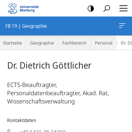
Mobile-
Navigation
FB 19 | Geographie
Breadcrumb-
Startseite
Geographie
Fachbereich
Personal
Dr. D
Navigation
Dr. Dietrich Göttlicher
ECTS-Beauftragter,
Personaldatenbeauftragter, Akad. Rat,
Wissenschaftsverwaltung
Kontaktdaten