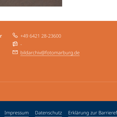
r
+49 6421 28-23600
-
bildarchiv@fotomarburg.de
ppen
Impressum
Datenschutz
Erklärung zur Barrieref