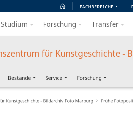
FACHBEREICHE
Studium
Forschung
Transfer
zentrum für Kunstgeschichte - B
Bestände
Service
Forschung
r Kunstgeschichte - Bildarchiv Foto Marburg
Frühe Fotoposit
t