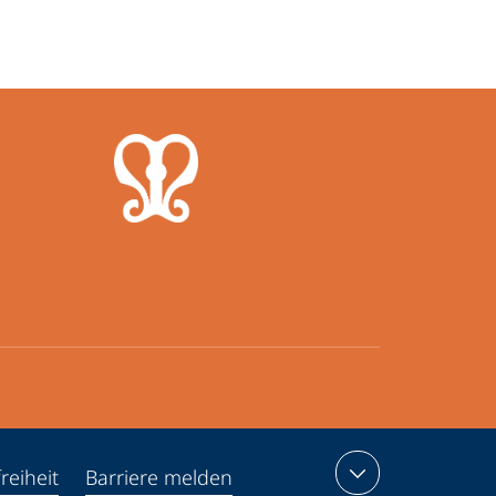
reiheit
Barriere melden