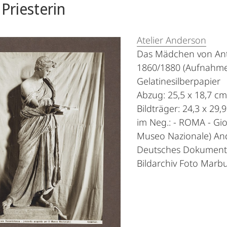
Priesterin
Atelier Anderson
Das Mädchen von An
1860/1880 (Aufnahme
Gelatinesilberpapier
Abzug: 25,5 x 18,7 cm
Bildträger: 24,3 x 29,
im Neg.: - ROMA - Gio
Museo Nazionale) An
Deutsches Dokumenta
Bildarchiv Foto Marb