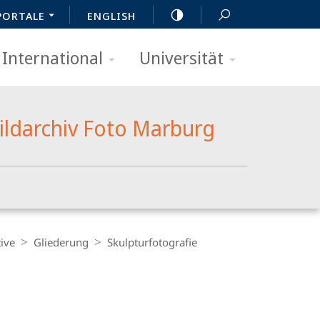
PORTALE
ENGLISH
International
Universität
ildarchiv Foto Marburg
ive
Gliederung
Skulpturfotografie