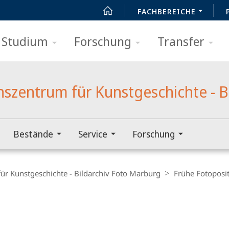
FACHBEREICHE
Studium
Forschung
Transfer
zentrum für Kunstgeschichte - B
Bestände
Service
Forschung
r Kunstgeschichte - Bildarchiv Foto Marburg
Frühe Fotoposit
t