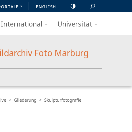
PORTALE
ENGLISH
International
Universität
ildarchiv Foto Marburg
ive
Gliederung
Skulpturfotografie