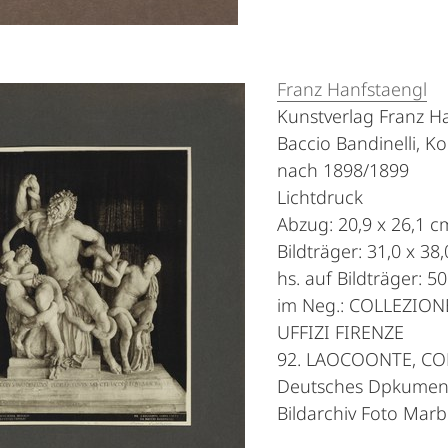
Franz Hanfstaengl
Kunstverlag Franz H
Baccio Bandinelli, K
nach 1898/1899
Lichtdruck
Abzug: 20,9 x 26,1 c
Bildträger: 31,0 x 38
hs. auf Bildträger: 50
im Neg.: COLLEZIO
UFFIZI FIRENZE
92. LAOCOONTE, CO
Deutsches Dpkument
Bildarchiv Foto Mar