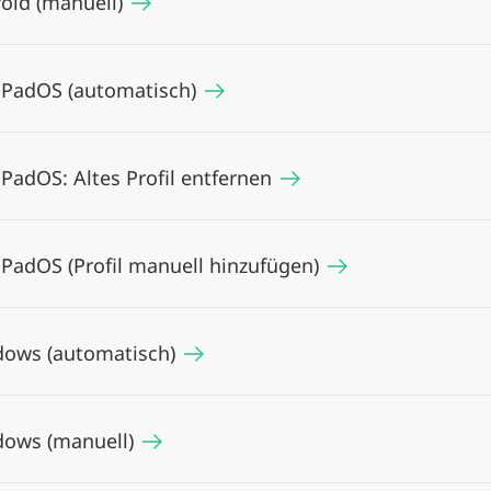
oid (manuell)
iPadOS (automatisch)
iPadOS: Altes Profil entfernen
iPadOS (Profil manuell hinzufügen)
ows (automatisch)
ows (manuell)