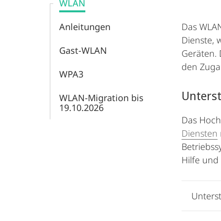
WLAN
Anleitungen
Das WLAN 
Dienste, 
Gast-WLAN
Geräten. 
den Zuga
WPA3
Unterst
WLAN-Migration bis
19.10.2026
Das Hoch
Diensten
Betriebss
Hilfe un
Unterst