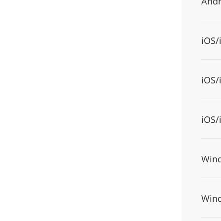
Andr
iOS/
iOS/
iOS/
Wind
Wind