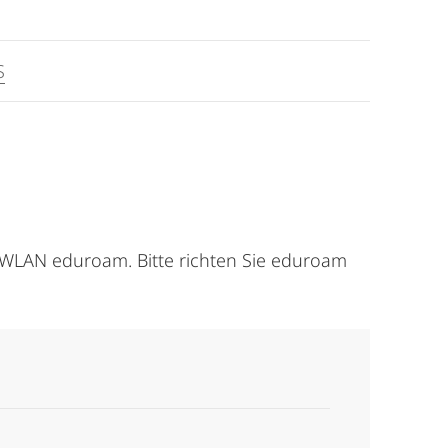
S
as WLAN eduroam. Bitte richten Sie eduroam