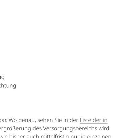
ng
chtung
gbar. Wo genau, sehen Sie in der
Liste der in
 Vergrößerung des Versorgungsbereichs wird
 bisher auch mittelfristig nur in einzelnen,