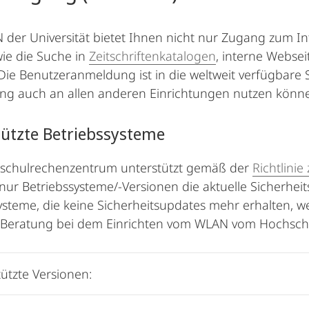
der Universität bietet Ihnen nicht nur Zugang zum Int
wie die Suche in
Zeitschriftenkatalogen
, interne Webse
Die Benutzeranmeldung ist in die weltweit verfügbare 
ng auch an allen anderen Einrichtungen nutzen könn
ützte Betriebssysteme
schulrechenzentrum unterstützt gemäß der
Richtlinie
nur Betriebssysteme/-Versionen die aktuelle Sicherheit
ysteme, die keine Sicherheitsupdates mehr erhalten, w
d Beratung bei dem Einrichten vom WLAN vom Hochsc
ützte Versionen: