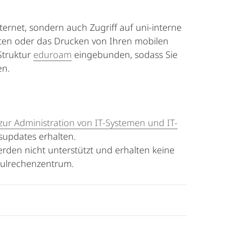
ernet, sondern auch Zugriff auf uni-interne
iten oder das Drucken von Ihren mobilen
Struktur
eduroam
eingebunden, sodass Sie
en.
 zur Administration von IT-Systemen und IT-
supdates erhalten.
erden nicht unterstützt und erhalten keine
hulrechenzentrum.