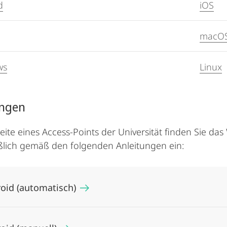
d
iOS
macO
ws
Linux
ungen
eite eines Access-Points der Universität finden Sie d
ßlich gemäß den folgenden Anleitungen ein:
oid (automatisch)