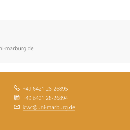
uni-marburg.de
+49 6421 28-26895
+49 6421 28-26894
icwc@uni-marburg.de