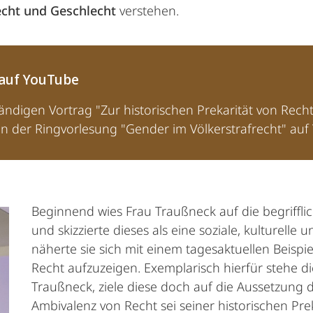
echt und Geschlecht
verstehen.
 auf YouTube
ändigen Vortrag "Zur historischen Prekarität von Rech
n der Ringvorlesung "Gender im Völkerstrafrecht" auf 
Beginnend wies Frau Traußneck auf die begrifflic
und skizzierte dieses als eine soziale, kulturell
näherte sie sich mit einem tagesaktuellen Beispi
Recht aufzuzeigen. Exemplarisch hierfür stehe d
Traußneck, ziele diese doch auf die Aussetzung 
Ambivalenz von Recht sei seiner historischen Pre