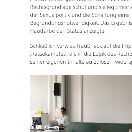
Rechtsgrundlage schuf und sie legitimiert
der Sexualpolitik und die Schaffung einer
Begründungsnotwendigkeit. Das Ergebnis d
Hautfarbe den Status anzeigte.
Schließlich verwies Traußneck auf die Im
‚Rassekampfes‘, die in die Logik des Rec
seiner eigenen Inhalte aufzulösen, widers