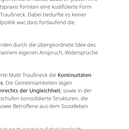
spraxis formten eine kodifizierte Form
 Traußneck. Dabei bedurfte es keiner
litik war, dass fortlaufend die
 wurden durch die übergeordnete Idee des
cht seinem eigenen Anspruch, Widersprüche
rte Matti Traußneck die
Kontinuitäten
us
. Die Gemeinsamkeiten lägen
nrechts der Ungleichheit
, sowie in der
rschufen konsolidierte Strukturen, die
sowie Betroffene aus dem Sozialleben