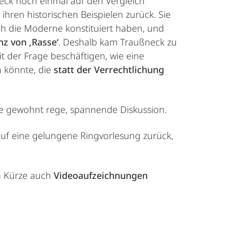
eck noch einmal auf den Vergleich
ihren historischen Beispielen zurück. Sie
rch die Moderne konstituiert haben, und
z von ‚Rasse‘
. Deshalb kam Traußneck zu
t der Frage beschäftigen, wie eine
n könnte, die
statt der Verrechtlichung
ie gewohnt rege, spannende Diskussion.
uf eine gelungene Ringvorlesung zurück,
in Kürze auch
Videoaufzeichnungen