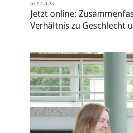
07.07.2023
War
Jetzt online: Zusammenfas
Crimes
Verhältnis zu Geschlecht u
Trials