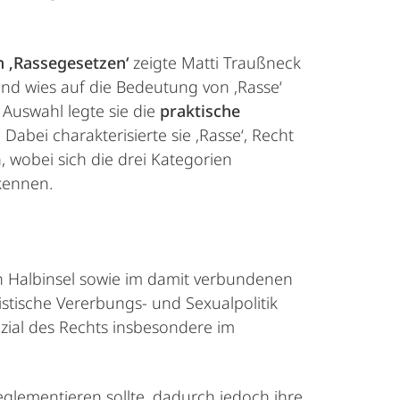
n ‚Rassegesetzen‘
zeigte Matti Traußneck
und wies auf die Bedeutung von ‚Rasse‘
 Auswahl legte sie die
praktische
 Dabei charakterisierte sie ‚Rasse‘, Recht
, wobei sich die drei Kategorien
kennen.
 Halbinsel sowie im damit verbundenen
istische Vererbungs- und Sexualpolitik
nzial des Rechts insbesondere im
reglementieren sollte, dadurch jedoch ihre