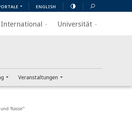
PORTALE
ENGLISH
International
Universität
ng
Veranstaltungen
 und 'Rasse'"