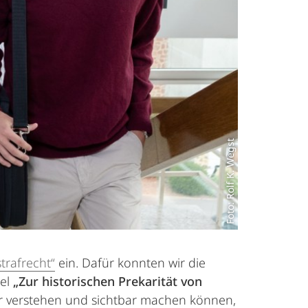
Foto: Rolf K. Wegst
trafrecht“
ein. Dafür konnten wir die
tel
„Zur historischen Prekarität von
r verstehen und sichtbar machen können,