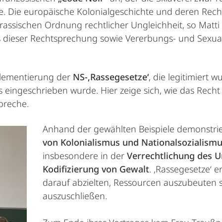
e. Die europäische Kolonialgeschichte und deren Recht
 rassischen Ordnung rechtlicher Ungleichheit, so Matti
ieser Rechtsprechung sowie Vererbungs- und Sexualpo
plementierung der
NS-‚Rassegesetze‘
, die legitimiert
hts eingeschrieben wurde. Hier zeige sich, wie das Re
preche.
Anhand der gewählten Beispiele demonstrie
von Kolonialismus und Nationalsozialism
insbesondere in der
Verrechtlichung des U
Kodifizierung von Gewalt
. ‚Rassegesetze‘ e
darauf abzielten, Ressourcen auszubeuten 
auszuschließen.