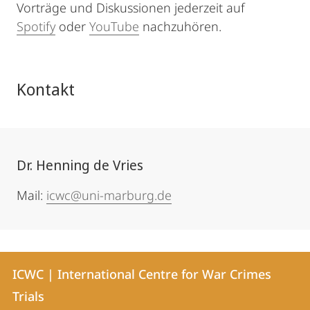
Vorträge und Diskussionen jederzeit auf
Spotify
oder
YouTube
nachzuhören.
Kontakt
Dr. Henning de Vries
Mail:
icwc@uni-marburg.de
Kontakt
Kontaktinformationen
ICWC | International Centre for War Crimes
ICWC
und
Trials
|