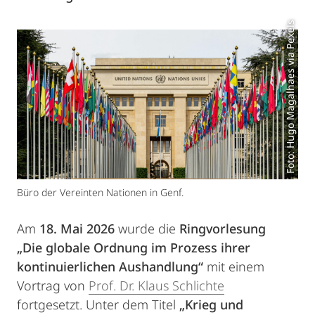
Foto: Hugo Magalhaes via Pexels
Büro der Vereinten Nationen in Genf.
Am
18. Mai 2026
wurde die
Ringvorlesung
„Die globale Ordnung im Prozess ihrer
kontinuierlichen Aushandlung“
mit einem
Vortrag von
Prof. Dr. Klaus Schlichte
fortgesetzt. Unter dem Titel
„Krieg und