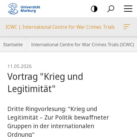
Mobile-
Navigation
ICWC | International Centre for War Crimes Trials
Breadcrumb-
Startseite
International Centre for War Crimes Trials (ICWC)
Navigation
11.05.2026
Vortrag "Krieg und
Legitimität"
Dritte Ringvorlesung: "Krieg und
Legitimität – Zur Politik bewaffneter
Gruppen in der internationalen
Ordnung"