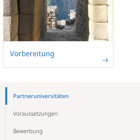
Vorbereitung
Mobile-
Content-
Partneruniversitäten
Navigation
Voraussetzungen
Bewerbung