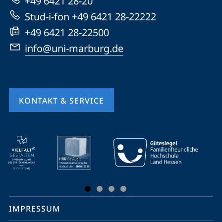
+49 6421 28-20
Website
Stud-i-fon +49 6421 28-22222
+49 6421 28-22500
info@uni-marburg.de
KONTAKT & SERVICE
Mobile-
Service-
Navigation
und
Social
IMPRESSUM
Media