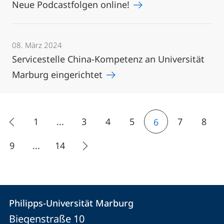
Neue Podcastfolgen online!
08. März 2024
Servicestelle China-Kompetenz an Universität
Marburg eingerichtet
1
...
3
4
5
7
8
6
9
...
14
Kontakt
Kontaktinformationen
Philipps-Universität Marburg
Philipps-
und
Biegenstraße 10