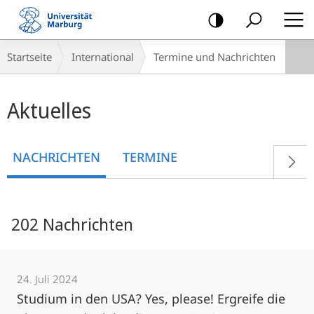
Mobile-
Navigation
Breadcrumb-
Startseite
International
Termine und Nachrichten
Navigation
Hauptinhalt
Aktuelles
NACHRICHTEN
TERMINE
202 Nachrichten
24. Juli 2024
Studium in den USA? Yes, please! Ergreife die