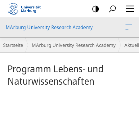
Mobile-
Navigation
MArburg University Research Academy
Hauptinhalt
Breadcrumb-
Startseite
MArburg University Research Academy
Aktue
Navigation
Programm Lebens- und
Naturwissenschaften