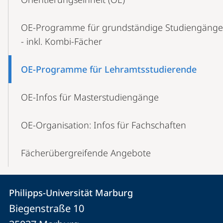
Navigation
OE-Programme für grundständige Studiengänge
- inkl. Kombi-Fächer
OE-Programme für Lehramtsstudierende
OE-Infos für Masterstudiengänge
OE-Organisation: Infos für Fachschaften
Fächerübergreifende Angebote
Kontakt
Kontaktinformationen
Philipps-Universität Marburg
Philipps-
und
Biegenstraße 10
Universität