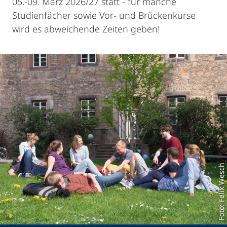
05.-09. März 2026/27 statt - für manche
Studienfächer sowie Vor- und Brückenkurse
wird es abweichende Zeiten geben!
Foto: Felix Wesch