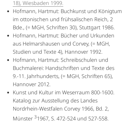
18), Wiesbaden 1999.
Hofmann, Hartmut: Buchkunst und Königtum
im ottonischen und frühsalischen Reich, 2
Bde., (= MGH, Schriften 30), Stuttgart 1986.
Hofmann, Hartmut: Bücher und Urkunden
aus Helmarshausen und Corvey, (= MGH,
Studien und Texte 4), Hannover 1992.
Hofmann, Hartmut: Schreibschulen und
Buchmalerei: Handschriften und Texte des
9.-11. Jahrhunderts, (= MGH, Schriften 65),
Hannover 2012.
Kunst und Kultur im Weserraum 800-1600.
Katalog zur Ausstellung des Landes
Nordrhein-Westfalen Corvey 1966, Bd. 2,
3
Münster
1967, S. 472-524 und 527-558.