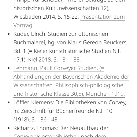
historischen Kulturwissenschaften 12),
Wiesbaden 2014, S. 15-22;
Präsentation zum
Vortrag
.
Kuder, Ulrich: Studien zur ottonischen
Buchmalerei, hg. von Klaus Gereon Beuckers,
Bd. 1 (= Kieler kunsthistorische Studien N.F.
17,1), Kiel 2018, S. 181-188.
Lehmann, Paul: Corveyer Studien, (=
Abhandlungen der Bayerischen Akademie der
Wissenschaften. Philisophisch-philologische
und historische Klasse 30,5), München 1919.
Löffler, Klemens: Die Bibliotheken von Corvey,
in: Zeitschrift für Bücherfreunde N.F. 10
(1918), S. 136-143.
Richartz, Thomas: Der Neuaufbau der
Corveyer Klosterbibliothek nach dem