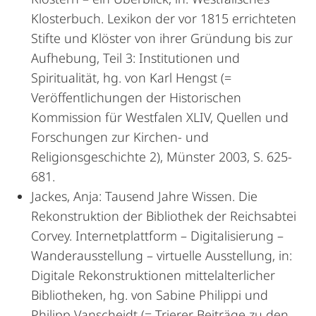
Klosterbuch. Lexikon der vor 1815 errichteten
Stifte und Klöster von ihrer Gründung bis zur
Aufhebung, Teil 3: Institutionen und
Spiritualität, hg. von Karl Hengst (=
Veröffentlichungen der Historischen
Kommission für Westfalen XLIV, Quellen und
Forschungen zur Kirchen- und
Religionsgeschichte 2), Münster 2003, S. 625-
681.
Jackes, Anja: Tausend Jahre Wissen. Die
Rekonstruktion der Bibliothek der Reichsabtei
Corvey. Internetplattform – Digitalisierung –
Wanderausstellung – virtuelle Ausstellung, in:
Digitale Rekonstruktionen mittelalterlicher
Bibliotheken, hg. von Sabine Philippi und
Philipp Vanscheidt (= Trierer Beiträge zu den