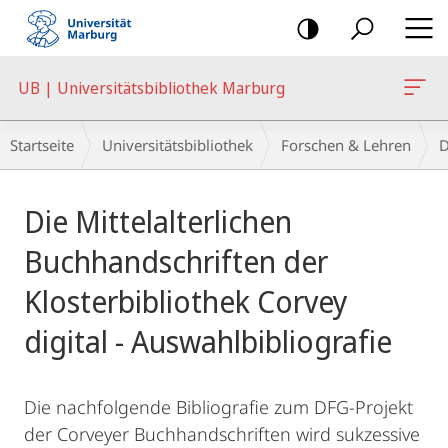
Mobile-
Navigation
UB | Universitätsbibliothek Marburg
Breadcrumb-
Startseite
Universitätsbibliothek
Forschen & Lehren
D
Navigation
Hauptinhalt
Die Mittelalterlichen
Buchhandschriften der
Klosterbibliothek Corvey
digital - Auswahlbibliografie
Die nachfolgende Bibliografie zum DFG-Projekt
der Corveyer Buchhandschriften wird sukzessive