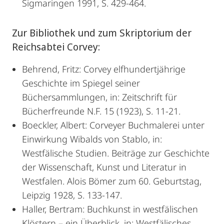
Sigmaringen 1991, S. 429-464.
Zur Bibliothek und zum Skriptorium der
Reichsabtei Corvey:
Behrend, Fritz: Corvey elfhundertjährige
Geschichte im Spiegel seiner
Büchersammlungen, in: Zeitschrift für
Bücherfreunde N.F. 15 (1923), S. 11-21.
Boeckler, Albert: Corveyer Buchmalerei unter
Einwirkung Wibalds von Stablo, in:
Westfälische Studien. Beiträge zur Geschichte
der Wissenschaft, Kunst und Literatur in
Westfalen. Alois Bömer zum 60. Geburtstag,
Leipzig 1928, S. 133-147.
Haller, Bertram: Buchkunst in westfälischen
Klöstern – ein Überblick, in: Westfälisches