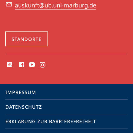
auskunft@ub.uni-marburg.de
STANDORTE
Social
Media
Kontakte
Service-
IMPRESSUM
Navigation
DATENSCHUTZ
ERKLÄRUNG ZUR BARRIEREFREIHEIT