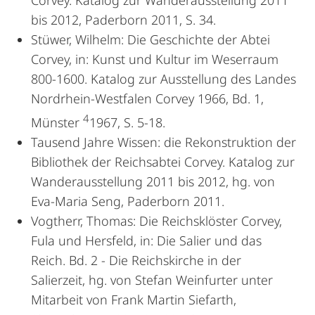
Corvey. Katalog zur Wanderausstellung 2011
bis 2012, Paderborn 2011, S. 34.
Stüwer, Wilhelm: Die Geschichte der Abtei
Corvey, in: Kunst und Kultur im Weserraum
800-1600. Katalog zur Ausstellung des Landes
Nordrhein-Westfalen Corvey 1966, Bd. 1,
4
Münster
1967, S. 5-18.
Tausend Jahre Wissen: die Rekonstruktion der
Bibliothek der Reichsabtei Corvey. Katalog zur
Wanderausstellung 2011 bis 2012, hg. von
Eva-Maria Seng, Paderborn 2011.
Vogtherr, Thomas: Die Reichsklöster Corvey,
Fula und Hersfeld, in: Die Salier und das
Reich. Bd. 2 - Die Reichskirche in der
Salierzeit, hg. von Stefan Weinfurter unter
Mitarbeit von Frank Martin Siefarth,