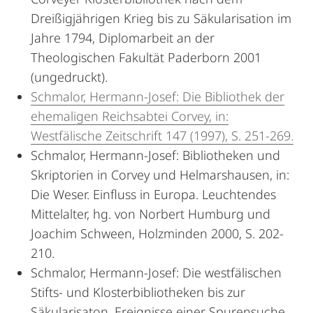
Dreißigjährigen Krieg bis zu Säkularisation im
Jahre 1794, Diplomarbeit an der
Theologischen Fakultät Paderborn 2001
(ungedruckt).
Schmalor, Hermann-Josef: Die Bibliothek der
ehemaligen Reichsabtei Corvey, in:
Westfälische Zeitschrift 147 (1997), S. 251-269.
Schmalor, Hermann-Josef: Bibliotheken und
Skriptorien in Corvey und Helmarshausen, in:
Die Weser. Einfluss in Europa. Leuchtendes
Mittelalter, hg. von Norbert Humburg und
Joachim Schween, Holzminden 2000, S. 202-
210.
Schmalor, Hermann-Josef: Die westfälischen
Stifts- und Klosterbibliotheken bis zur
Säkularisaton. Ereignisse einer Spurensuche