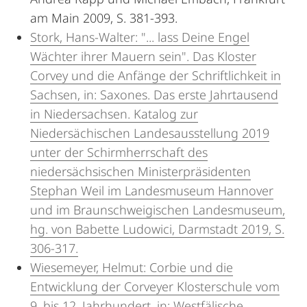
am Main 2009, S. 381-393.
Stork, Hans-Walter: "... lass Deine Engel
Wächter ihrer Mauern sein". Das Kloster
Corvey und die Anfänge der Schriftlichkeit in
Sachsen, in: Saxones. Das erste Jahrtausend
in Niedersachsen. Katalog zur
Niedersächischen Landesausstellung 2019
unter der Schirmherrschaft des
niedersächsischen Ministerpräsidenten
Stephan Weil im Landesmuseum Hannover
und im Braunschweigischen Landesmuseum,
hg. von Babette Ludowici, Darmstadt 2019, S.
306-317.
Wiesemeyer, Helmut: Corbie und die
Entwicklung der Corveyer Klosterschule vom
9. bis 12. Jahrhundert, in: Westfälische