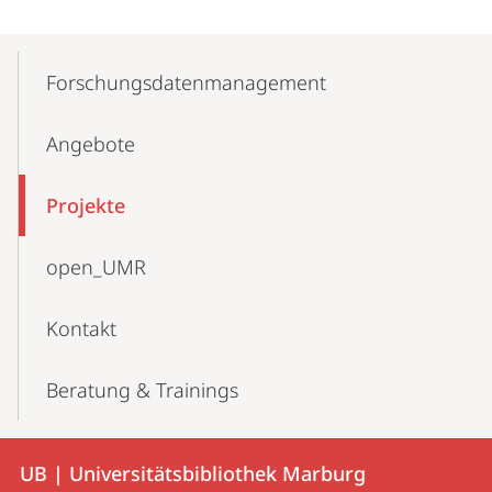
Mobile-
Content-
Forschungs­datenmanagement
Navigation
Angebote
Projekte
open_UMR
Kontakt
Beratung & Trainings
Kontakt
Kontaktinformationen
UB | Universitätsbibliothek Marburg