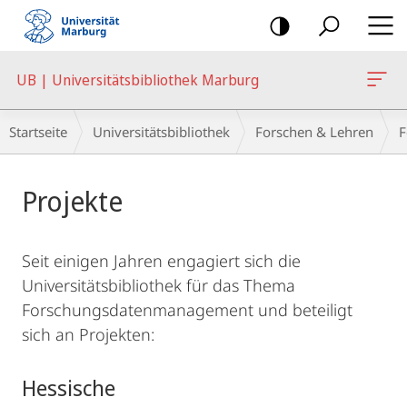
Mobile-
Navigation
UB | Universitätsbibliothek Marburg
Breadcrumb-
Startseite
Universitätsbibliothek
Forschen & Lehren
F
Navigation
Hauptinhalt
Projekte
Seit einigen Jahren engagiert sich die
Universitätsbibliothek für das Thema
Forschungsdatenmanagement und beteiligt
sich an Projekten:
Hessische