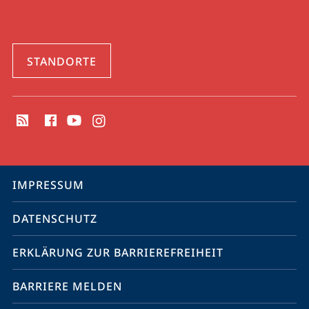
STANDORTE
Social
Media
Kontakte
Service-
IMPRESSUM
Navigation
DATENSCHUTZ
ERKLÄRUNG ZUR BARRIEREFREIHEIT
BARRIERE MELDEN