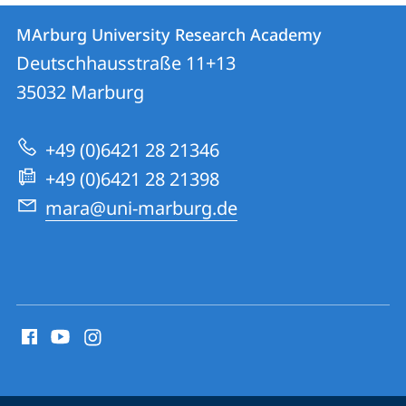
Contact
Contact
MArburg University Research Academy
details
Deutschhausstraße 11+13
MArburg
35032
Marburg
University
Research
+49 (0)6421 28 21346
Academy
+49 (0)6421 28 21398
mara@uni-marburg.de
social
media
contact