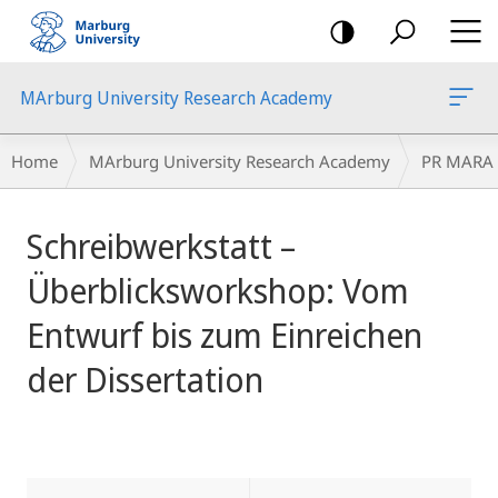
mobile
navigation
MArburg University Research Academy
Breadcrumb-
Home
MArburg University Research Academy
PR MARA
Navigation
main
Schreibwerkstatt –
content
Überblicksworkshop: Vom
Entwurf bis zum Einreichen
der Dissertation