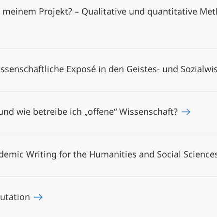
meinem Projekt? – Qualitative und quantitative Me
issenschaftliche Exposé in den Geistes- und Sozialw
und wie betreibe ich „offene“ Wissenschaft?
ademic Writing for the Humanities and Social Scienc
putation