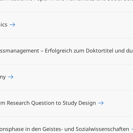
sics
ressmanagement – Erfolgreich zum Doktortitel und d
any
rom Research Question to Study Design
onsphase in den Geistes- und Sozialwissenschaften