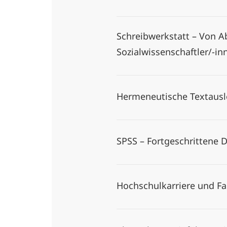
Schreibwerkstatt – Von Ab
Sozialwissenschaftler/-i
Hermeneutische Textaus
SPSS – Fortgeschrittene 
Hochschulkarriere und Fa