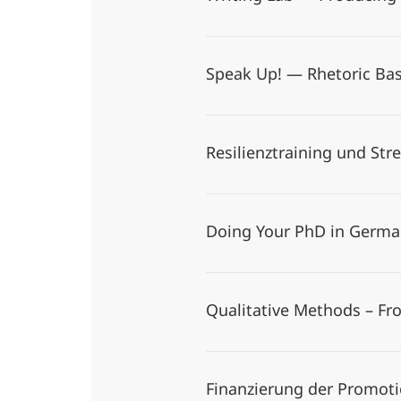
Speak Up! — Rhetoric Ba
Resilienztraining und St
Doing Your PhD in Germ
Qualitative Methods – F
Finanzierung der Promoti