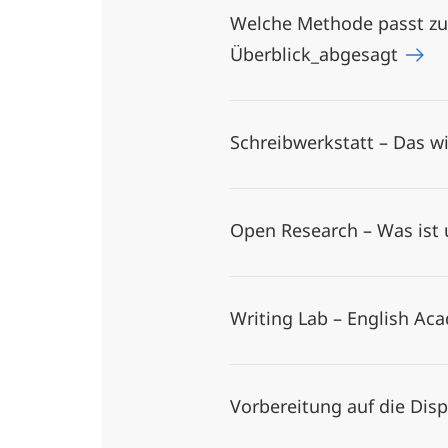
Welche Methode passt zu 
Überblick_abgesagt
Schreibwerkstatt – Das w
Open Research – Was ist 
Writing Lab – English Ac
Vorbereitung auf die Dis