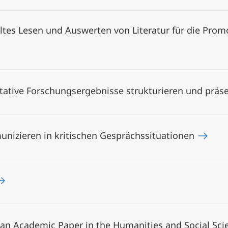
ltes Lesen und Auswerten von Literatur für die Prom
tative Forschungsergebnisse strukturieren und präs
nizieren in kritischen Gesprächssituationen
an Academic Paper in the Humanities and Social Sci