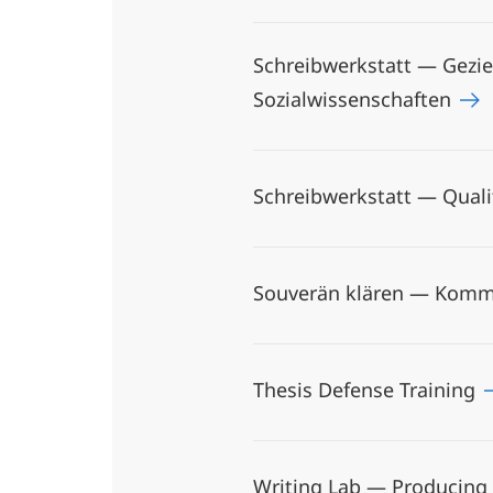
Schreibwerkstatt — Gezie
Sozialwissenschaften
Schreibwerkstatt — Quali
Souverän klären — Kommu
Thesis Defense Training
Writing Lab — Producing 