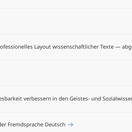
ofessionelles Layout wissenschaftlicher Texte — ab
esbarkeit verbessern in den Geistes- und Sozialwiss
 der Fremdsprache Deutsch