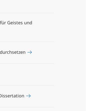
für Geistes und
t durchsetzen
Dissertation