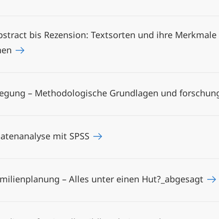
stract bis Rezension: Textsorten und ihre Merkmale 
nnen
legung – Methodologische Grundlagen und forschu
Datenanalyse mit SPSS
milienplanung – Alles unter einen Hut?_abgesagt