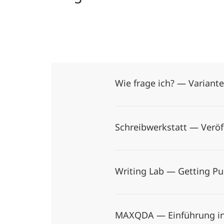
Academy
Wie frage ich? — Variant
Schreibwerkstatt — Veröf
Writing Lab — Getting Pu
MAXQDA — Einführung in d