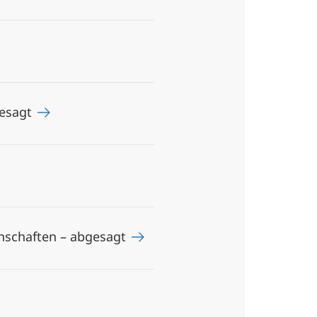
gesagt
enschaften – abgesagt