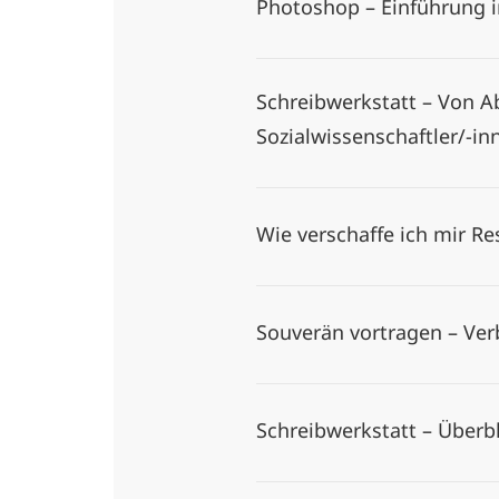
Photoshop – Einführung i
Schreibwerkstatt – Von A
Sozialwissenschaftler/-i
Wie verschaffe ich mir R
Souverän vortragen – Ver
Schreibwerkstatt – Überb