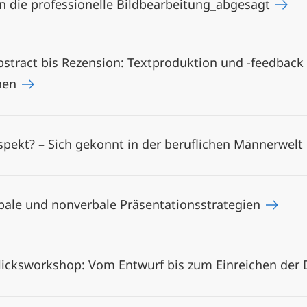
n die professionelle Bildbearbeitung_abgesagt
bstract bis Rezension: Textproduktion und -feedback 
nnen
espekt? – Sich gekonnt in der beruflichen Männerwel
bale und nonverbale Präsentationsstrategien
licksworkshop: Vom Entwurf bis zum Einreichen der 