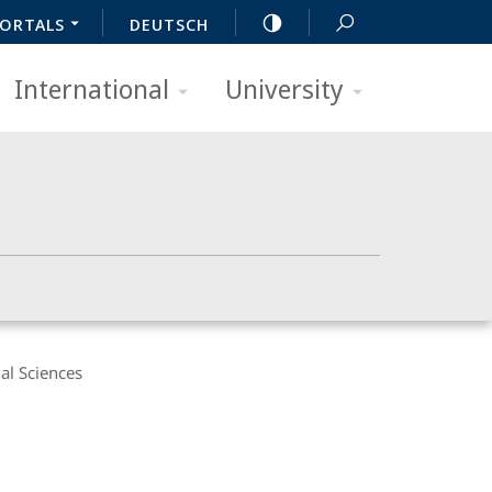
ORTALS
DEUTSCH
International
University
al Sciences