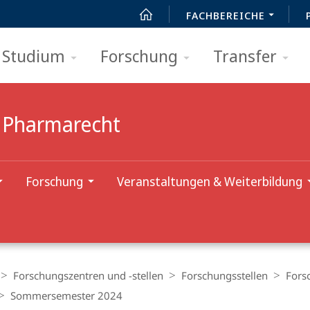
FACHBEREICHE
Studium
Forschung
Transfer
r Pharmarecht
Forschung
Veranstaltungen & Weiterbildung
Forschungszentren und -stellen
Forschungsstellen
Fors
Sommersemester 2024