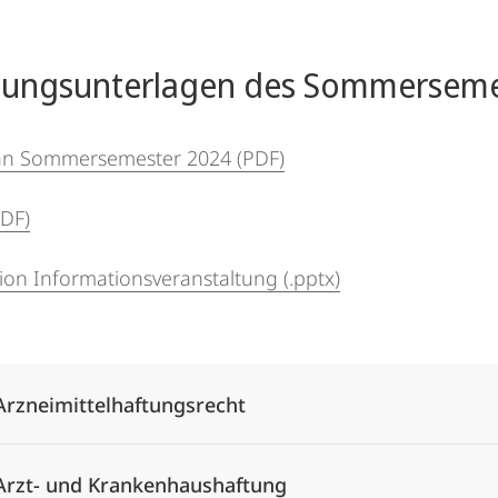
t
sungsunterlagen des Sommerseme
an Sommersemester 2024 (PDF)
PDF)
ion Informationsveranstaltung (.pptx)
Alle Elemente ausklappen
Arzneimittelhaftungsrecht
Arzt- und Krankenhaushaftung