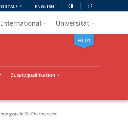
PORTALE
ENGLISH
International
Universität
FB 01
Zusatz­qualifikation
chungsstelle für Pharmarecht