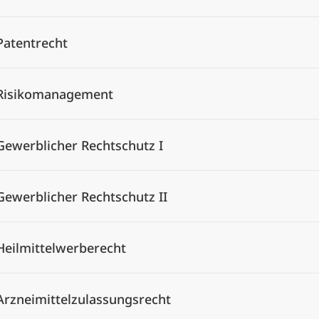
Patentrecht
Risikomanagement
Gewerblicher Rechtschutz I
Gewerblicher Rechtschutz II
Heilmittelwerberecht
Arzneimittelzulassungsrecht