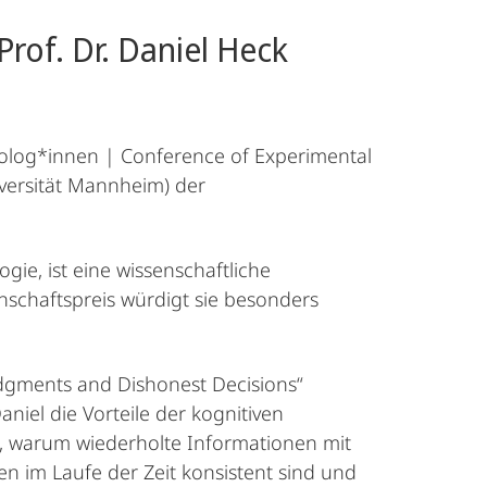
Prof. Dr. Daniel Heck
holog*innen | Conference of Experimental
iversität Mannheim) der
ie, ist eine wissenschaftliche
nschaftspreis würdigt sie besonders
udgments and Dishonest Decisions“
iel die Vorteile der kognitiven
, warum wiederholte Informationen mit
 im Laufe der Zeit konsistent sind und