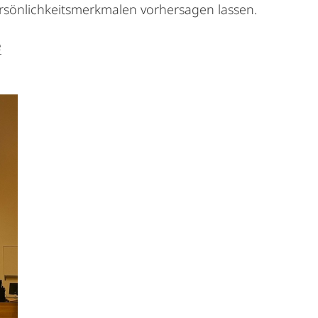
ersönlichkeitsmerkmalen vorhersagen lassen.
e