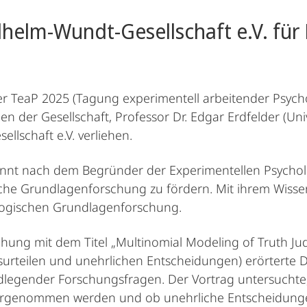
helm-Wundt-Gesellschaft e.V. für 
er TeaP 2025 (Tagung experimentell arbeitender Psyc
den der Gesellschaft, Professor Dr. Edgar Erdfelder (Un
llschaft e.V. verliehen.
annt nach dem Begründer der Experimentellen Psycholog
sche Grundlagenforschung zu fördern. Mit ihrem Wisse
logischen Grundlagenforschung.
ihung mit dem Titel „Multinomial Modeling of Truth J
urteilen und unehrlichen Entscheidungen) erörterte Dan
legender Forschungsfragen. Der Vortrag untersuchte
hrgenommen werden und ob unehrliche Entscheidungen