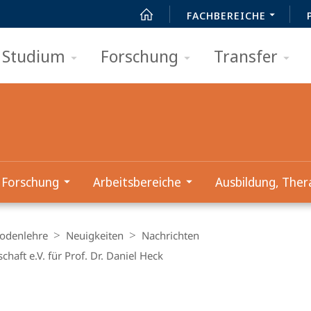
FACHBEREICHE
Studium
Forschung
Transfer
Forschung
Arbeitsbereiche
Ausbildung, Ther
odenlehre
Neuigkeiten
Nachrichten
aft e.V. für Prof. Dr. Daniel Heck