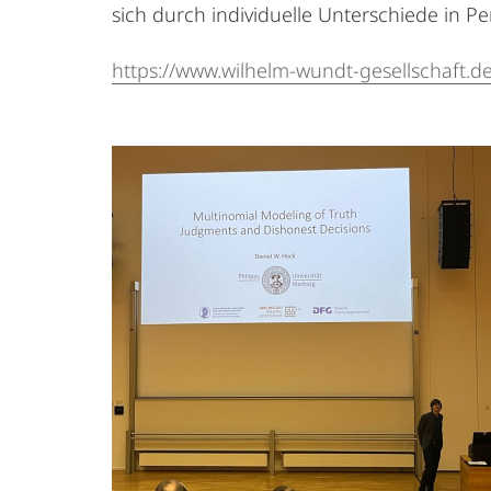
sich durch individuelle Unterschiede in P
https://www.wilhelm-wundt-gesellschaft.d