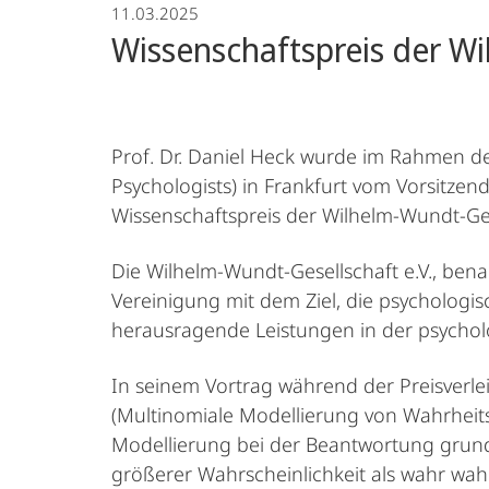
11.03.2025
Wissenschaftspreis der Wil
Prof. Dr. Daniel Heck wurde im Rahmen d
Psychologists) in Frankfurt vom Vorsitzen
Wissenschaftspreis der Wilhelm-Wundt-Gese
Die Wilhelm-Wundt-Gesellschaft e.V., ben
Vereinigung mit dem Ziel, die psychologi
herausragende Leistungen in der psycho
In seinem Vortrag während der Preisverle
(Multinomiale Modellierung von Wahrheits
Modellierung bei der Beantwortung grund
größerer Wahrscheinlichkeit als wahr wa