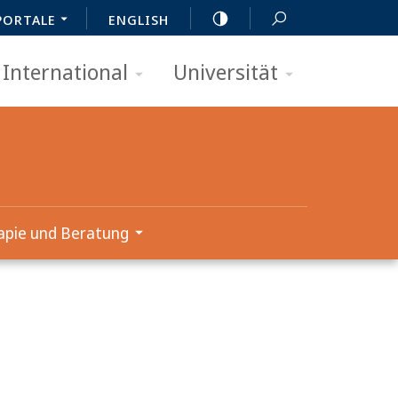
PORTALE
ENGLISH
International
Universität
apie und Beratung