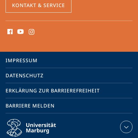
KONTAKT & SERVICE
Social
Media
Kontakte
Service-
IMPRESSUM
Navigation
DATENSCHUTZ
ERKLÄRUNG ZUR BARRIEREFREIHEIT
BARRIERE MELDEN