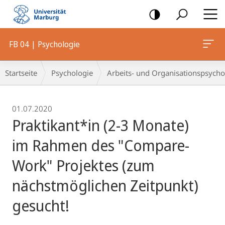
Mobile-
Navigation
FB 04 | Psychologie
Breadcrumb-
Startseite
Psychologie
Arbeits- und Organisationspsycho
Navigation
01.07.2020
Praktikant*in (2-3 Monate)
im Rahmen des "Compare-
Work" Projektes (zum
nächstmöglichen Zeitpunkt)
gesucht!