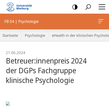
Mobile-
Navigation
FB 04 | Psychologie
Breadcrumb-
Startseite
Psychologie
eHealth in der klinischen Psycholo
Navigation
21.06.2024
Betreuer:innenpreis 2024
der DGPs Fachgruppe
klinische Psychologie