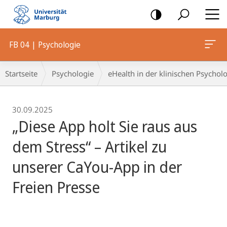
Mobile-
Navigation
FB 04 | Psychologie
Breadcrumb-
Startseite
Psychologie
eHealth in der klinischen Psycholo
Navigation
30.09.2025
„Diese App holt Sie raus aus
dem Stress“ – Artikel zu
unserer CaYou-App in der
Freien Presse