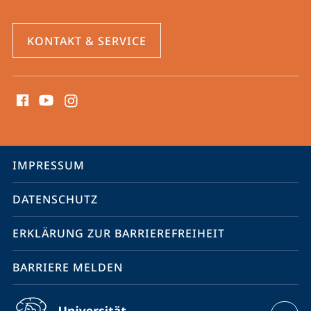
KONTAKT & SERVICE
Social
Media
Kontakte
Service-
IMPRESSUM
Navigation
DATENSCHUTZ
ERKLÄRUNG ZUR BARRIEREFREIHEIT
BARRIERE MELDEN