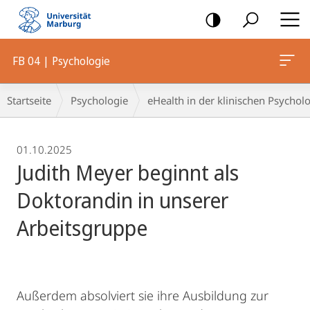
Mobile-
Navigation
FB 04 | Psychologie
Breadcrumb-
Startseite
Psychologie
eHealth in der klinischen Psycholo
Navigation
01.10.2025
Judith Meyer beginnt als
Doktorandin in unserer
Arbeitsgruppe
Außerdem absolviert sie ihre Ausbildung zur