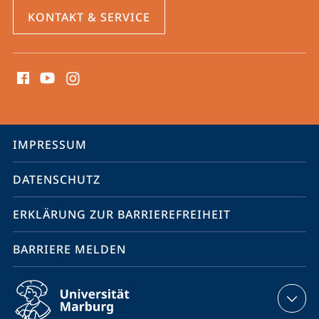
KONTAKT & SERVICE
Social
Media
Kontakte
Service-
IMPRESSUM
Navigation
DATENSCHUTZ
ERKLÄRUNG ZUR BARRIEREFREIHEIT
BARRIERE MELDEN