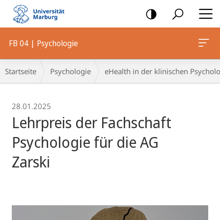
Mobile-
Navigation
FB 04 | Psychologie
Breadcrumb-
Startseite
Psychologie
eHealth in der klinischen Psycholo
Navigation
28.01.2025
Lehrpreis der Fachschaft
Psychologie für die AG
Zarski