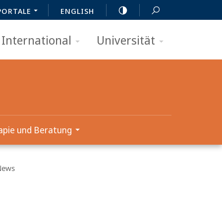
PORTALE
ENGLISH
International
Universität
apie und Beratung
News