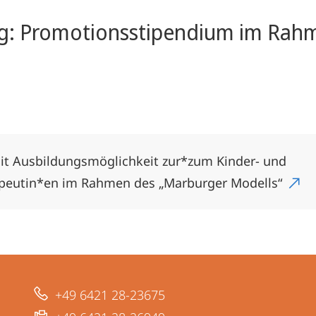
ng: Promotionsstipendium im Rah
t Ausbildungsmöglichkeit zur*zum Kinder- und
peutin*en im Rahmen des „Marburger Modells“
+49 6421 28-23675