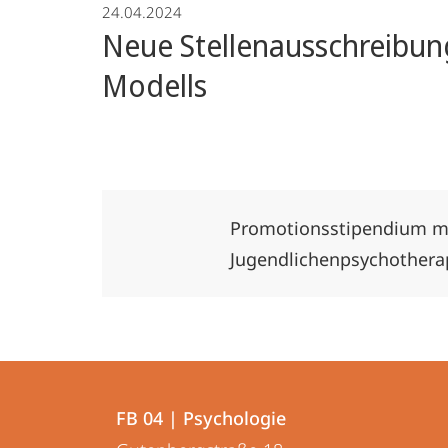
24.04.2024
Neue Stellenausschreibu
Modells
Promotionsstipendium mi
Jugendlichenpsychothera
Kontakt
Kontaktinformationen
und
FB 04 | Psychologie
FB