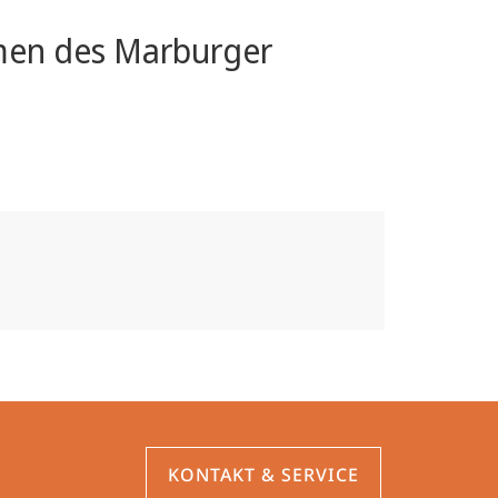
men des Marburger
KONTAKT & SERVICE