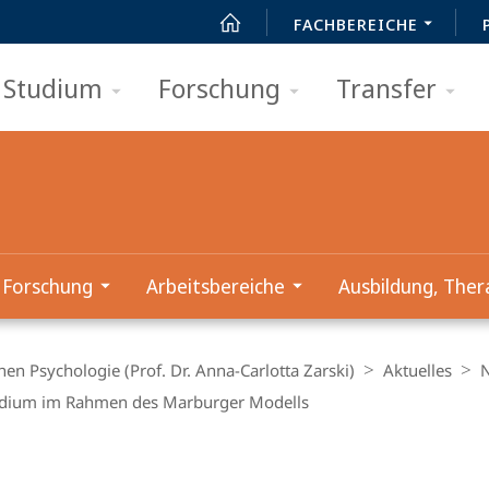
FACHBEREICHE
Studium
Forschung
Transfer
Forschung
Arbeitsbereiche
Ausbildung, Ther
chen Psychologie (Prof. Dr. Anna-Carlotta Zarski)
Aktuelles
endium im Rahmen des Marburger Modells