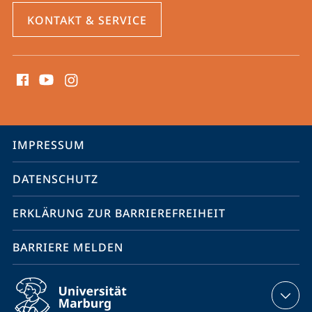
KONTAKT & SERVICE
Social
Media
Kontakte
Service-
IMPRESSUM
Navigation
DATENSCHUTZ
ERKLÄRUNG ZUR BARRIEREFREIHEIT
BARRIERE MELDEN