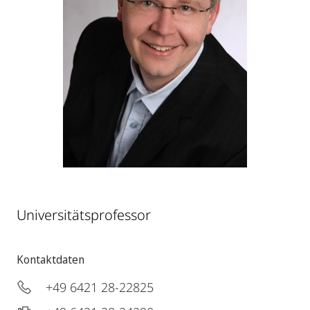
Universitätsprofessor
Kontaktdaten
+49 6421 28-22825