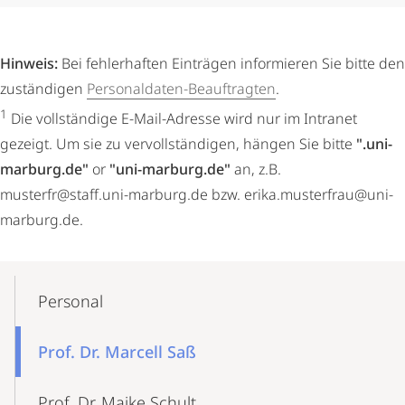
Hinweis:
Bei fehlerhaften Einträgen informieren Sie bitte den
zuständigen
Personaldaten-Beauftragten
.
1
Die vollständige E-Mail-Adresse wird nur im Intranet
gezeigt. Um sie zu vervollständigen, hängen Sie bitte
".uni-
marburg.de"
or
"uni-marburg.de"
an, z.B.
musterfr@staff.uni-marburg.de bzw. erika.musterfrau@uni-
marburg.de.
Mobile-
Content-
Personal
Navigation
Prof. Dr. Marcell Saß
Prof. Dr. Maike Schult