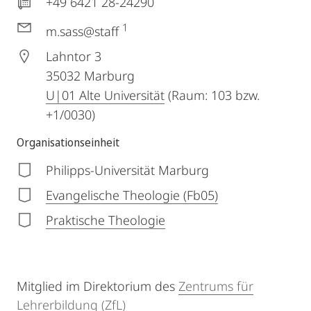
+49 6421 28-24290
1
m.sass@staff
Lahntor 3
35032
Marburg
U|01 Alte Universität
(Raum: 103 bzw.
+1/0030)
Organisationseinheit
Philipps-Universität Marburg
Evangelische Theologie (Fb05)
Praktische Theologie
Mitglied im Direktorium des
Zentrums für
Lehrerbildung (ZfL)