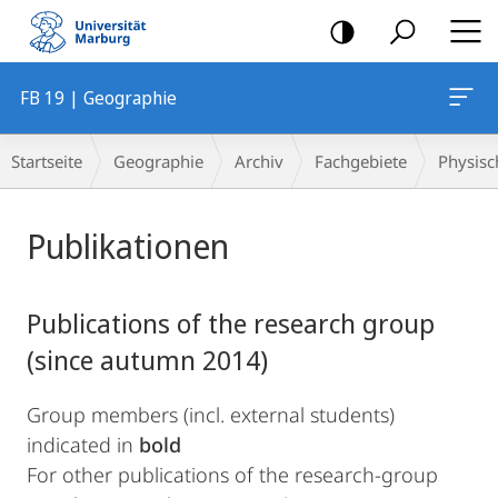
Mobile-
Navigation
FB 19 | Geographie
Breadcrumb-
Startseite
Geographie
Archiv
Fachgebiete
Physisc
Navigation
Hauptinhalt
Publikationen
Publications of the research group
(since autumn 2014)
Group members (incl. external students)
indicated in
bold
For other publications of the research-group