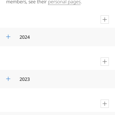
members, see their
personal pages
.
en
2024
en
2023
en