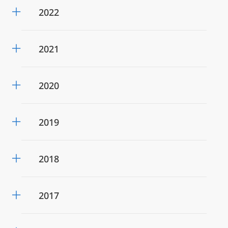
2022
2021
2020
2019
2018
2017