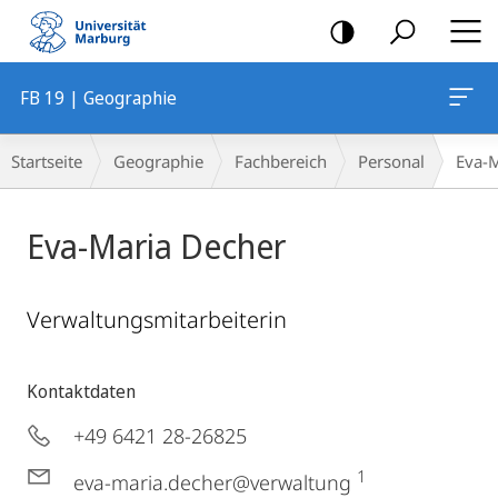
Mobile-
Navigation
FB 19 | Geographie
Breadcrumb-
Startseite
Geographie
Fachbereich
Personal
Eva-
Navigation
Eva-Maria Decher
Verwaltungsmitarbeiterin
Kontaktdaten
+49 6421 28-26825
1
eva-maria.decher@verwaltung