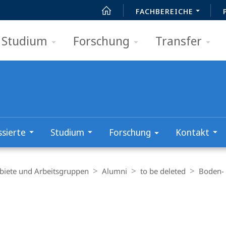
FACHBEREICHE
Studium
Forschung
Transfer
ssierte
Studium
Forschung
Kontakt
biete und Arbeitsgruppen
Alumni
to be deleted
Boden-
t