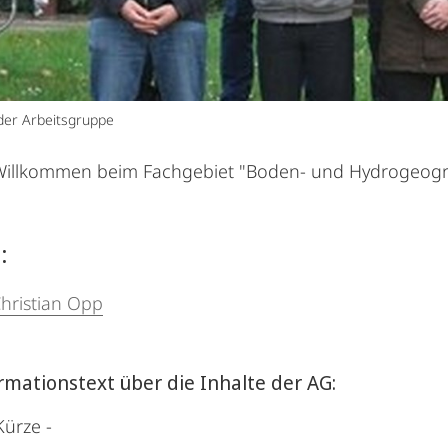
 der Arbeitsgruppe
 Willkommen beim Fachgebiet "Boden- und Hydrogeogr
:
Christian Opp
rmationstext über die Inhalte der AG:
 Kürze -