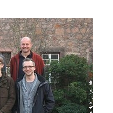
AG Boden- und Hydrogeographie