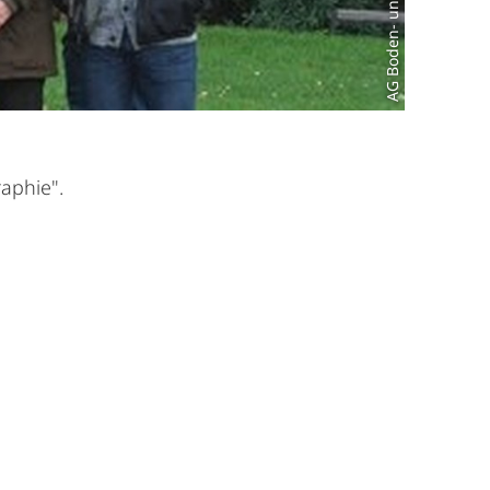
aphie".