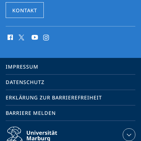
KONTAKT
Social
Media
Kontakte
Service-
IMPRESSUM
Navigation
DATENSCHUTZ
ERKLÄRUNG ZUR BARRIEREFREIHEIT
BARRIERE MELDEN