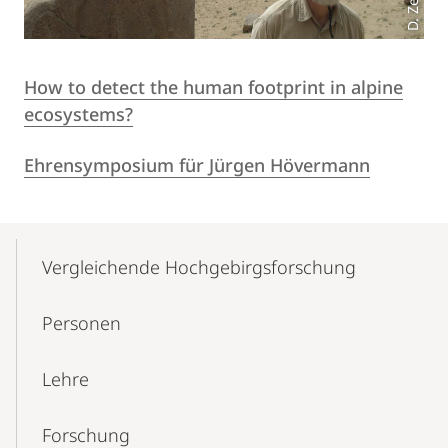
D. Zeuss
How to detect the human footprint in alpine
ecosystems?
Ehrensymposium für Jürgen Hövermann
Mobile-
Content-
Vergleichende Hochgebirgsforschung
Navigation
Personen
Lehre
Forschung