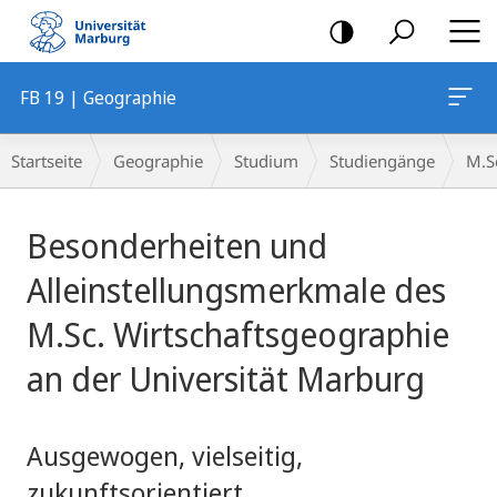
Mobile-
Navigation
FB 19 | Geographie
Breadcrumb-
Startseite
Geographie
Studium
Studiengänge
M.S
Navigation
Hauptinhalt
Besonderheiten und
Alleinstellungsmerkmale des
M.Sc. Wirtschaftsgeographie
an der Universität Marburg
Ausgewogen, vielseitig,
zukunftsorientiert