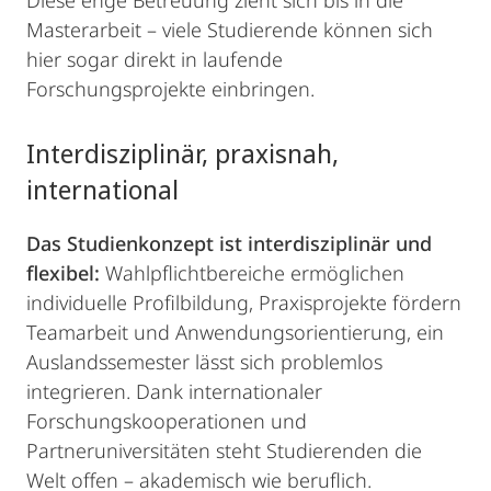
Diese enge Betreuung zieht sich bis in die
Masterarbeit – viele Studierende können sich
hier sogar direkt in laufende
Forschungsprojekte einbringen.
Interdisziplinär, praxisnah,
international
Das Studienkonzept ist interdisziplinär und
flexibel:
Wahlpflichtbereiche ermöglichen
individuelle Profilbildung, Praxisprojekte fördern
Teamarbeit und Anwendungsorientierung, ein
Auslandssemester lässt sich problemlos
integrieren. Dank internationaler
Forschungskooperationen und
Partneruniversitäten steht Studierenden die
Welt offen – akademisch wie beruflich.