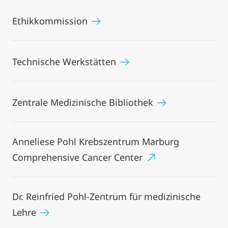
Ethikkommission
Technische Werkstätten
Zentrale Medizinische Bibliothek
Anneliese Pohl Krebszentrum Marburg
Comprehensive Cancer Center
Dr. Reinfried Pohl-Zentrum für medizinische
Lehre