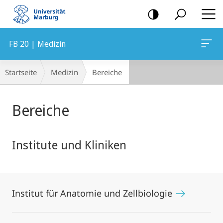
Mobile-
Navigation
FB 20 | Medizin
Breadcrumb-
Startseite
Medizin
Bereiche
Navigation
Hauptinhalt
Bereiche
Institute und Kliniken
Institut für Anatomie und Zellbiologie