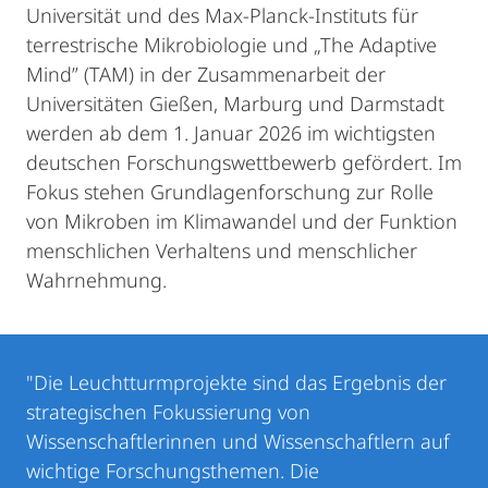
Universität und des Max-Planck-Instituts für
terrestrische Mikrobiologie und „The Adaptive
Mind” (TAM) in der Zusammenarbeit der
Universitäten Gießen, Marburg und Darmstadt
werden ab dem 1. Januar 2026 im wichtigsten
deutschen Forschungswettbewerb gefördert. Im
Fokus stehen Grundlagenforschung zur Rolle
von Mikroben im Klimawandel und der Funktion
menschlichen Verhaltens und menschlicher
Wahrnehmung.
"Die Leuchtturmprojekte sind das Ergebnis der
strategischen Fokussierung von
Wissenschaftlerinnen und Wissenschaftlern auf
wichtige Forschungsthemen. Die