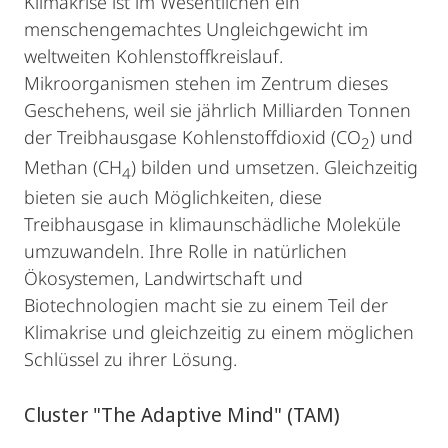
Klimakrise ist im Wesentlichen ein
menschengemachtes Ungleichgewicht im
weltweiten Kohlenstoffkreislauf.
Mikroorganismen stehen im Zentrum dieses
Geschehens, weil sie jährlich Milliarden Tonnen
der Treibhausgase Kohlenstoffdioxid (CO
) und
2
Methan (CH
) bilden und umsetzen. Gleichzeitig
4
bieten sie auch Möglichkeiten, diese
Treibhausgase in klimaunschädliche Moleküle
umzuwandeln. Ihre Rolle in natürlichen
Ökosystemen, Landwirtschaft und
Biotechnologien macht sie zu einem Teil der
Klimakrise und gleichzeitig zu einem möglichen
Schlüssel zu ihrer Lösung.
Cluster "The Adaptive Mind" (TAM)