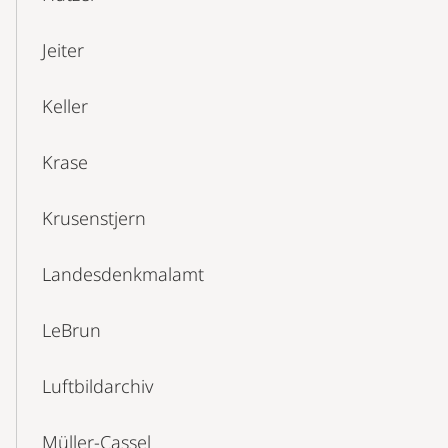
Jeiter
Keller
Krase
Krusenstjern
Landesdenkmalamt
LeBrun
Luftbildarchiv
Müller-Cassel