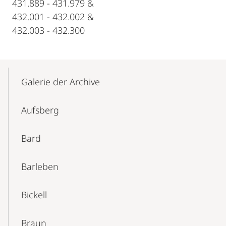
431.889 - 431.979 &
432.001 - 432.002 &
432.003 - 432.300
Mobile-
Content-
Galerie der Archive
Navigation
Aufsberg
Bard
Barleben
Bickell
Braun