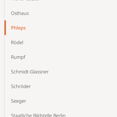
Osthaus
Phleps
Rödel
Rumpf
Schmidt-Glassner
Schröder
Seeger
Staatliche Bildstelle Berlin