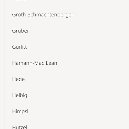
Groth-Schmachtenberger
Gruber
Gurlitt
Hamann-Mac Lean
Hege
Helbig
Himpsl
Hutzel