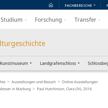
FACHBEREICHE
Studium
Forschung
Transfer
lturgeschichte
Kunstmuseum
Landgrafenschloss
Schlossbe
hte
Ausstellungen und Besuch
Online Ausstellungen
-Messer in Marburg
Paul Hutchinson, Clara (IV), 2016
t