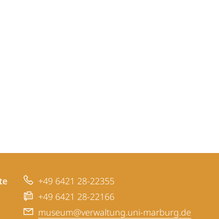
te
+49 6421 28-22355
+49 6421 28-22166
museum@verwaltung.uni-marburg.de