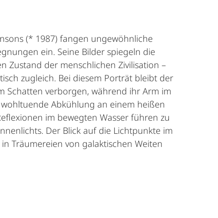
insons (* 1987) fangen ungewöhnliche
nungen ein. Seine Bilder spiegeln die
n Zustand der menschlichen Zivilisation –
isch zugleich. Bei diesem Porträt bleibt der
im Schatten verborgen, während ihr Arm im
r wohltuende Abkühlung an einem heißen
Reflexionen im bewegten Wasser führen zu
nnenlichts. Der Blick auf die Lichtpunkte im
in Träumereien von galaktischen Weiten