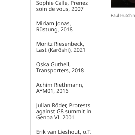
Sophie Calle, Prenez
soin de vous, 2007
Paul Hutchin
Miriam Jonas,
Rüstung, 2018
Moritz Riesenbeck,
Last (Karōshi), 2021
Oska Gutheil,
Transporters, 2018
Achim Riethmann,
AYM01, 2016
Julian Röder, Protests
against G8 summit in
Genoa VI, 2001
Erik van Lieshout, o.T.