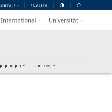
PORTALE
ENGLISH
International
Universität
gegnungen
Über uns