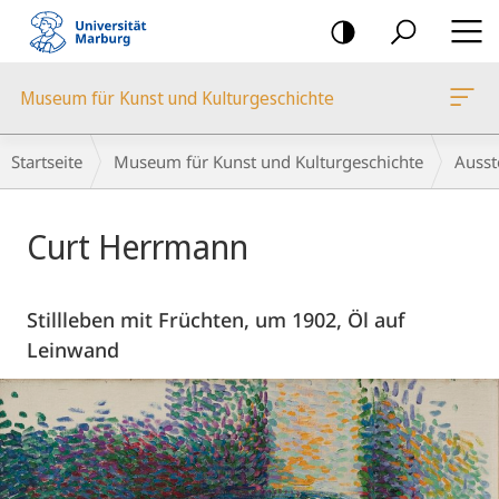
Mobile-
Navigation
Museum für Kunst und Kulturgeschichte
Breadcrumb-
Startseite
Museum für Kunst und Kulturgeschichte
Ausst
Navigation
Hauptinhalt
Curt Herrmann
Stillleben mit Früchten, um 1902, Öl auf
Leinwand