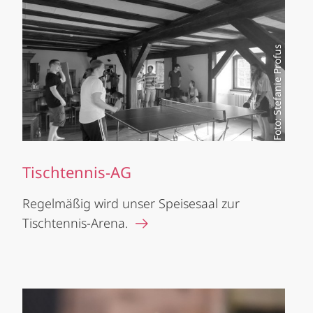
Foto: Stefanie Profus
Tischtennis-AG
Regelmäßig wird unser Speisesaal zur
Tischtennis-Arena.