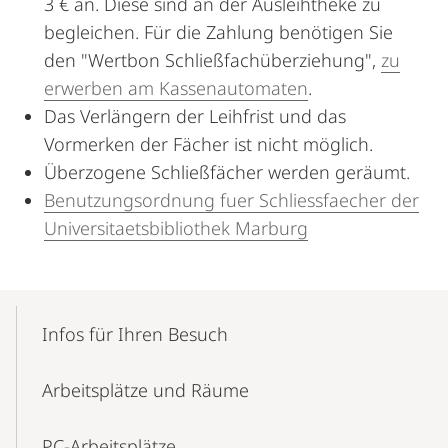
3 € an. Diese sind an der Ausleihtheke zu
begleichen. Für die Zahlung benötigen Sie
den "Wertbon Schließfachüberziehung",
zu
erwerben am Kassenautomaten
.
Das Verlängern der Leihfrist und das
Vormerken der Fächer ist nicht möglich.
Überzogene Schließfächer werden geräumt.
Benutzungsordnung fuer Schliessfaecher der
Universitaetsbibliothek Marburg
Mobile-
Content-
Infos für Ihren Besuch
Navigation
Arbeitsplätze und Räume
PC-Arbeitsplätze