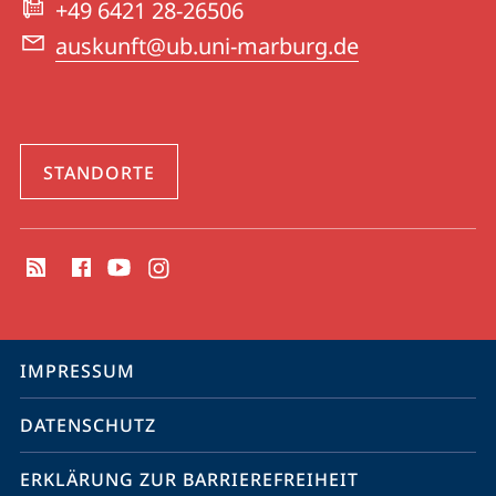
+49 6421 28-26506
auskunft@ub.uni-marburg.de
STANDORTE
Social
Media
Kontakte
Service-
IMPRESSUM
Navigation
DATENSCHUTZ
ERKLÄRUNG ZUR BARRIEREFREIHEIT