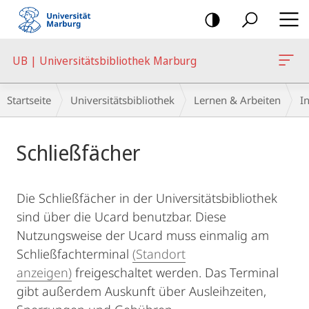
Mobile-
Navigation
UB | Universitätsbibliothek Marburg
Breadcrumb-
Startseite
Universitätsbibliothek
Lernen & Arbeiten
I
Navigation
Hauptinhalt
Schließfächer
Die Schließfächer in der Universitätsbibliothek
sind über die Ucard benutzbar. Diese
Nutzungsweise der Ucard muss einmalig am
Schließfachterminal
(Standort
anzeigen)
freigeschaltet werden. Das Terminal
gibt außerdem Auskunft über Ausleihzeiten,