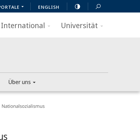
PORTALE
ENGLISH
International
Universität
Über uns
 Nationalsozialismus
us