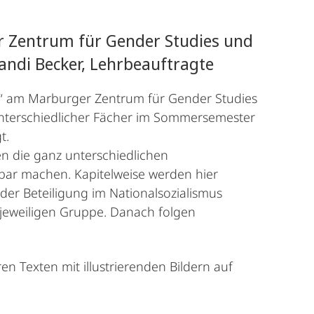
r Zentrum für Gender Studies und
Randi Becker, Lehrbeauftragte
s“ am Marburger Zentrum für Gender Studies
unterschiedlicher Fächer im Sommersemester
gt.
en die ganz unterschiedlichen
bar machen. Kapitelweise werden hier
er Beteiligung im Nationalsozialismus
r jeweiligen Gruppe. Danach folgen
n Texten mit illustrierenden Bildern auf