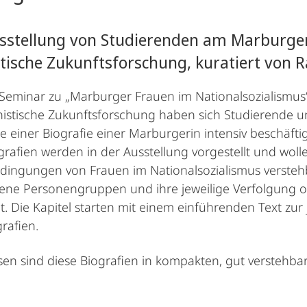
usstellung von Studierenden am Marburge
tische Zukunftsforschung, kuratiert von 
Seminar zu „Marburger Frauen im Nationalsozialismu
istische Zukunftsforschung haben sich Studierende 
je einer Biografie einer Marburgerin intensiv beschäfti
grafien werden in der Ausstellung vorgestellt und woll
ingungen von Frauen im Nationalsozialismus versteh
ene Personengruppen und ihre jeweilige Verfolgung od
lt. Die Kapitel starten mit einem einführenden Text zu
rafien.
en sind diese Biografien in kompakten, gut verstehbare