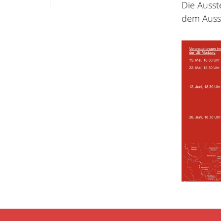
Die Ausst
dem Auss
Kontakt