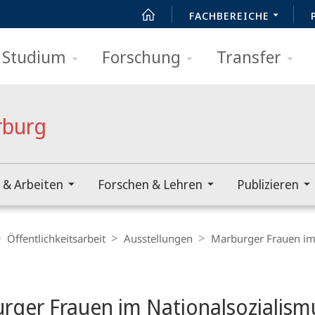
FACHBEREICHE
Studium
Forschung
Transfer
rburg
 & Arbeiten
Forschen & Lehren
Publizieren
Öffentlichkeits­arbeit
Ausstellungen
Marburger Frauen im
t
rger Frauen im Nationalsozialism