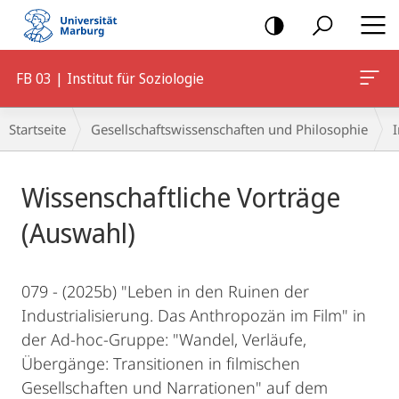
Mobile-
Navigation
FB 03 | Institut für Soziologie
Breadcrumb-
Startseite
Gesellschaftswissenschaften und Philosophie
I
Navigation
Hauptinhalt
Wissenschaftliche Vorträge
(Auswahl)
079 - (2025b) "Leben in den Ruinen der
Industrialisierung. Das Anthropozän im Film" in
der Ad-hoc-Gruppe: "Wandel, Verläufe,
Übergänge: Transitionen in filmischen
Gesellschaften und Narrationen" auf dem