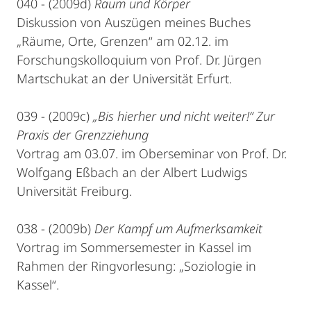
040 - (2009d)
Raum und Körper
Diskussion von Auszügen meines Buches
„Räume, Orte, Grenzen“ am 02.12. im
Forschungskolloquium von Prof. Dr. Jürgen
Martschukat an der Universität Erfurt.
039 - (2009c)
„Bis hierher und nicht weiter!“ Zur
Praxis der Grenzziehung
Vortrag am 03.07. im Oberseminar von Prof. Dr.
Wolfgang Eßbach an der Albert Ludwigs
Universität Freiburg.
038 - (2009b)
Der Kampf um Aufmerksamkeit
Vortrag im Sommersemester in Kassel im
Rahmen der Ringvorlesung: „Soziologie in
Kassel“.