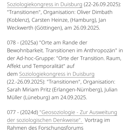
Soziologiekongress in Duisburg
(22-26.09.2025):
"Transitionen", Organisation: Oliver Dimbath
(Koblenz), Carsten Heinze, (Hamburg), Jan
Weckwerth (Göttingen), am 26.09.2025.
078 - (2025a) "Orte am Rande der
Bewohnbarkeit. Transitionen im Anthropozän" in
der Ad-hoc-Gruppe: "Orte der Transition. Raum,
Affekt und Temporalität" auf
dem
Soziologiekongress in Duisburg
(22.-26.09.2025): "Transitionen", Organisation:
Sarah Miriam Pritz (Erlangen-Nürnberg), Julian
Müller (Lüneburg) am 24.09.2025.
077 - (2024d)
"Geosoziologie - Zur Ausweitung
der soziologischen Denkweise".
Vortrag im
Rahmen des Forschungsforums