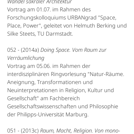
Wandel sakraler Architektur
Vortrag am 01.07. im Rahmen des
Forschungskolloquiums URBANgrad "Space,
Place, Power", geleitet von Helmuth Berking und
Silke Steets, TU Darmstadt.
052 - (2014a)
Doing Space. Vom Raum zur
Verräumlichung
Vortrag am 05.06. im Rahmen der
interdisziplinären Ringvorlesung "Natur-Räume.
Aneignung, Transformationen und
Neuinterpretationen in Religion, Kultur und
Gesellschaft" am Fachbereich
Gesellschaftswissenschaften und Philosophie
der Philipps-Universität Marburg.
051 - (2013c)
Raum, Macht, Religion. Von mono-