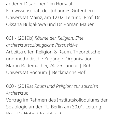
anderer Disziplinen" im Hörsaal
Filmwissenschaft der Johannes-Gutenberg-
Universität Mainz, am 12.02. Leitung: Prof. Dr.
Oksana Bulgakowa und Dr. Roman Mauer
.
061 - (2019b)
Räume der Religion. Eine
architektursoziologische Perspektive
Arbeitstreffen Religion & Raum. Theoretische
und methodische Zugänge. Organisation:
Martin Rademacher, 24.-25. Januar | Ruhr-
Universität Bochum | Beckmanns Hof
060 - (2019a)
Raum und Religion: zur sakralen
Architektur.
Vortrag im Rahmen des Institutskolloquiums der
Soziologie an der TU Berlin am 30.01. Leitung:
Prof. Dr. Hubert Knoblauch.