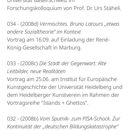
Universität Basel/Schweiz im
Forschungskolloquium von Prof. Dr. Urs Stäheli.
034 - (2008d)
Vermischtes. Bruno Latours „etwas
andere Sozialtheorie“ im Kontext
Vortrag am 16.09. auf Einladung der René-
König-Gesellschaft in Marburg.
033 - (2008c)
Die Stadt der Gegenwart: Alte
Leitbilder, neue Realitäten
Vortrag am 25.06. am Institut für Europäische
Kunstgeschichte der Universität Heidelberg und
dem Heidelberger Kunstverein im Rahmen der
Vortragsreihe "Islands + Ghettos".
032 - (2008b)
Vom Sputnik- zum PISA-Schock. Zur
Kontinuität der „deutschen Bildungskatastrophe“