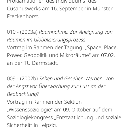
Proklamationen des Individuums“ des
Cusanuswerks am 16. September in Münster-
Freckenhorst.
010 - (2003a)
Raumnahme. Zur Aneignung von
Räumen im Globalisierungsprozess
Vortrag im Rahmen der Tagung: „Space, Place,
Power. Geopolitik und Mikroräume“ am 07.02.
an der TU Darmstadt.
009 - (2002b)
Sehen und Gesehen-Werden. Von
der Angst vor Überwachung zur Lust an der
Beobachtung?
Vortrag im Rahmen der Sektion
„Wissenssoziologie“ am 09. Oktober auf dem
Soziologiekongress „Entstaatlichung und soziale
Sicherheit“ in Leipzig.