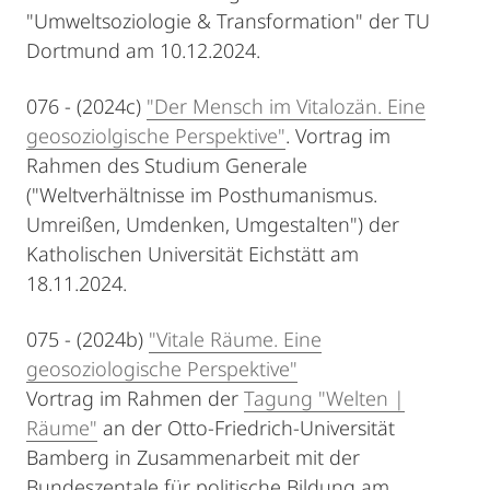
"Umweltsoziologie & Transformation" der TU
Dortmund am 10.12.2024.
076 - (2024c)
"Der Mensch im Vitalozän. Eine
geosoziolgische Perspektive"
. Vortrag im
Rahmen des Studium Generale
("Weltverhältnisse im Posthumanismus.
Umreißen, Umdenken, Umgestalten") der
Katholischen Universität Eichstätt am
18.11.2024.
075 - (2024b)
"Vitale Räume. Eine
geosoziologische Perspektive"
Vortrag im Rahmen der
Tagung "Welten |
Räume"
an der Otto-Friedrich-Universität
Bamberg in Zusammenarbeit mit der
Bundeszentale für politische Bildung am