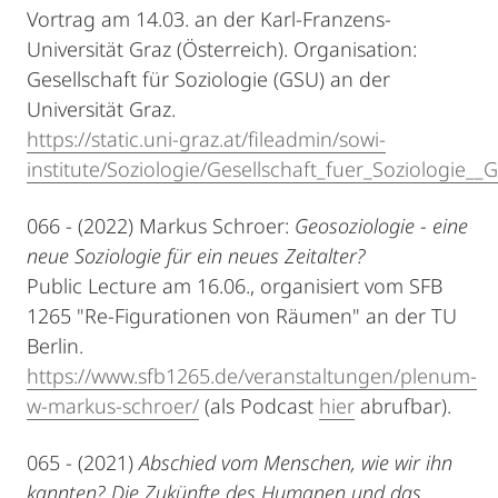
Vortrag am 14.03. an der Karl-Franzens-
Universität Graz (Österreich). Organisation:
Gesellschaft für Soziologie (GSU) an der
Universität Graz.
https://static.uni-graz.at/fileadmin/sowi-
institute/Soziologie/Gesellschaft_fuer_Soziologie_
066 - (2022) Markus Schroer:
Geosoziologie - eine
neue Soziologie für ein neues Zeitalter?
Public Lecture am 16.06., organisiert vom SFB
1265 "Re-Figurationen von Räumen" an der TU
Berlin.
https://www.sfb1265.de/veranstaltungen/plenum-
w-markus-schroer/
(als Podcast
hier
abrufbar).
065 - (2021)
Abschied vom Menschen, wie wir ihn
kannten? Die Zukünfte des Humanen und das