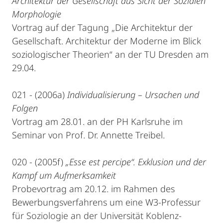
Architektur der Gesellschaft aus Sicht der Sozialen
Morphologie
Vortrag auf der Tagung „Die Architektur der
Gesellschaft. Architektur der Moderne im Blick
soziologischer Theorien“ an der TU Dresden am
29.04.
021 - (2006a)
Individualisierung – Ursachen und
Folgen
Vortrag am 28.01. an der PH Karlsruhe im
Seminar von Prof. Dr. Annette Treibel.
020 - (2005f)
„Esse est percipe“. Exklusion und der
Kampf um Aufmerksamkeit
Probevortrag am 20.12. im Rahmen des
Bewerbungsverfahrens um eine W3-Professur
für Soziologie an der Universität Koblenz-