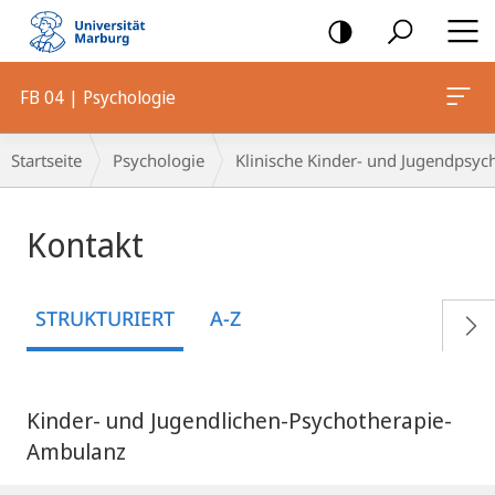
Mobile-
Navigation
FB 04 | Psychologie
Breadcrumb-
Startseite
Psychologie
Klinische Kinder- und Jugendpsyc
Navigation
Kontakt
STRUKTURIERT
A-Z
Kinder- und Jugendlichen-Psychotherapie-
Ambulanz