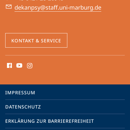
dekanpsy@staff.uni-marburg.de
KONTAKT & SERVICE
Social
Media
Kontakte
Service-
IMPRESSUM
Navigation
DATENSCHUTZ
ERKLÄRUNG ZUR BARRIEREFREIHEIT