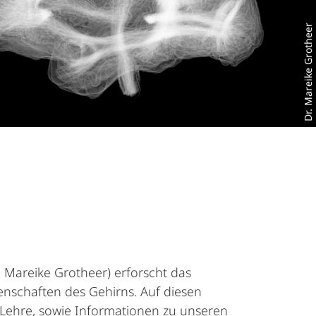
Dr. Mareike Grotheer
 Mareike Grotheer) erforscht das
enschaften des Gehirns. Auf diesen
 Lehre, sowie Informationen zu unseren