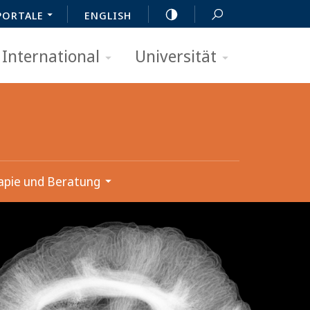
PORTALE
ENGLISH
International
Universität
apie und Beratung