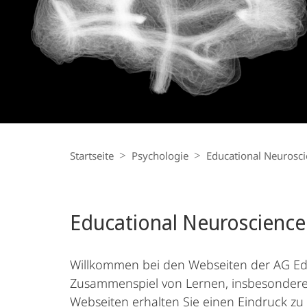
Breadcrumb-
Navigation
Startseite
Psychologie
Educational Neurosc
Educational Neuroscience
Willkommen bei den Webseiten der AG Educ
Zusammenspiel von Lernen, insbesondere S
Webseiten erhalten Sie einen Eindruck z