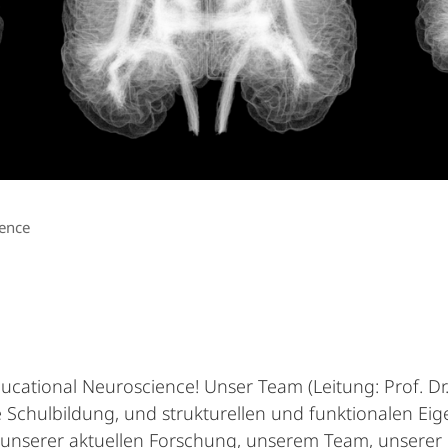
ience
ational Neuroscience! Unser Team (Leitung: Prof. Dr.
chulbildung, und strukturellen und funktionalen Eig
u unserer aktuellen Forschung, unserem Team, unserer