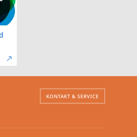
d
KONTAKT & SERVICE