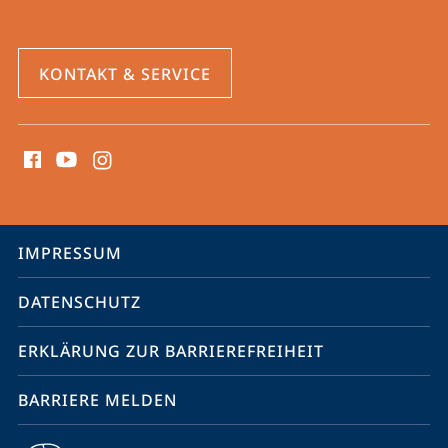
KONTAKT & SERVICE
Social
Media
Kontakte
Service-
IMPRESSUM
Navigation
DATENSCHUTZ
ERKLÄRUNG ZUR BARRIEREFREIHEIT
BARRIERE MELDEN